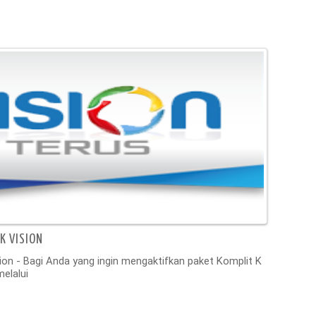
K VISION
ion - Bagi Anda yang ingin mengaktifkan paket Komplit K
elalui