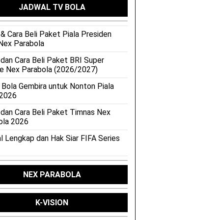
JADWAL TV BOLA
& Cara Beli Paket Piala Presiden
Nex Parabola
 dan Cara Beli Paket BRI Super
e Nex Parabola (2026/2027)
 Bola Gembira untuk Nonton Piala
 2026
 dan Cara Beli Paket Timnas Nex
ola 2026
l Lengkap dan Hak Siar FIFA Series
NEX PARABOLA
K-VISION