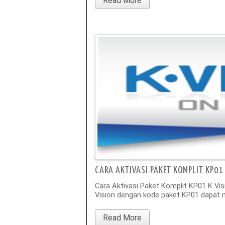
Read More
CARA AKTIVASI PAKET KOMPLIT KP01 
Cara Aktivasi Paket Komplit KP01 K Vis
Vision dengan kode paket KP01 dapat m
Read More