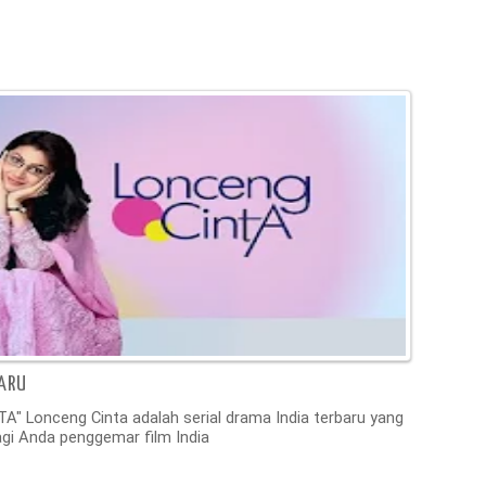
BARU
" Lonceng Cinta adalah serial drama India terbaru yang
bagi Anda penggemar film India