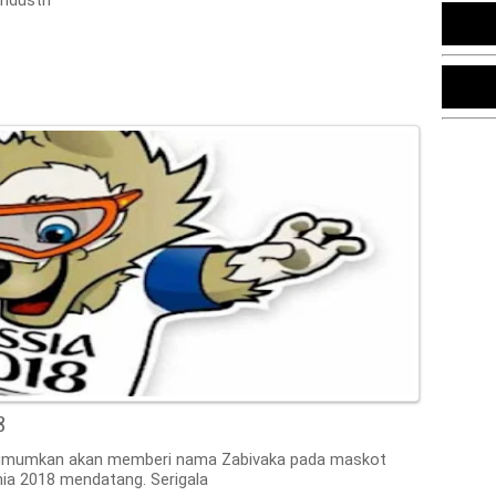
ndustri
8
ngumumkan akan memberi nama Zabivaka pada maskot
unia 2018 mendatang. Serigala