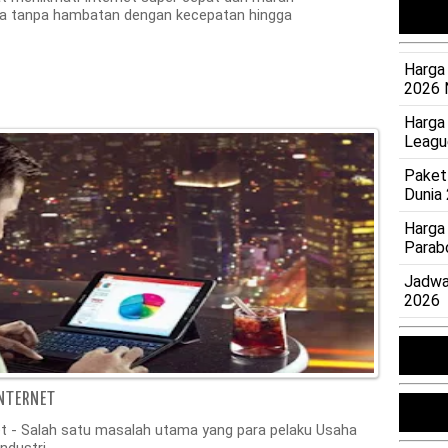
da tanpa hambatan dengan kecepatan hingga
Harga 
2026 
Harga
Leagu
Paket
Dunia
Harga
Parab
Jadwa
2026
INTERNET
net - Salah satu masalah utama yang para pelaku Usaha