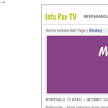
-->
NEXPARABO
Berita terbaru dari Tags
»
Bisskey
MYREPUBLIC TV KABEL + INTERNET S
MyRepublic - Mulai sekarang Anda dapa