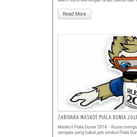
Mikro Kecil Menengah atau UMKM dan I
Read More
ZABIVAKA MASKOT PIALA DUNIA 201
Maskot Piala Dunia 2018 - Rusia me
serigala yang bakal jadi simbol Piala D