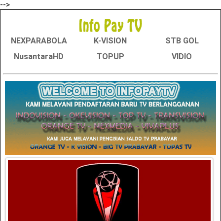
-->
NEXPARABOLA
K-VISION
STB GOL
NusantaraHD
TOPUP
VIDIO