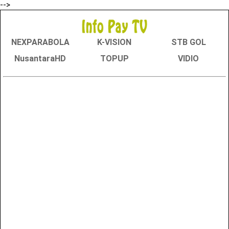
-->
NEXPARABOLA
K-VISION
STB GOL
NusantaraHD
TOPUP
VIDIO