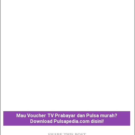
Mau Voucher TV Prabayar dan Pulsa murah?
Download Pulsapedia.com disini!
SHARE THIS POST