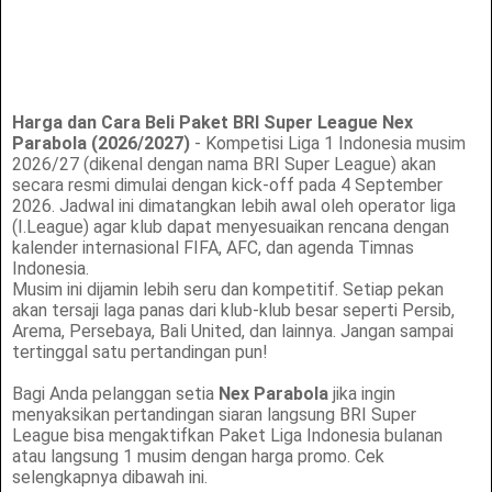
Harga dan Cara Beli Paket BRI Super League Nex
Parabola (2026/2027)
- Kompetisi Liga 1 Indonesia musim
2026/27 (dikenal dengan nama BRI Super League) akan
secara resmi dimulai dengan kick-off pada 4 September
2026. Jadwal ini dimatangkan lebih awal oleh operator liga
(I.League) agar klub dapat menyesuaikan rencana dengan
kalender internasional FIFA, AFC, dan agenda Timnas
Indonesia.
Musim ini dijamin lebih seru dan kompetitif. Setiap pekan
akan tersaji laga panas dari klub-klub besar seperti Persib,
Arema, Persebaya, Bali United, dan lainnya. Jangan sampai
tertinggal satu pertandingan pun!
Bagi Anda pelanggan setia
Nex Parabola
jika ingin
menyaksikan pertandingan siaran langsung BRI Super
League bisa mengaktifkan Paket Liga Indonesia bulanan
atau langsung 1 musim dengan harga promo. Cek
selengkapnya dibawah ini.