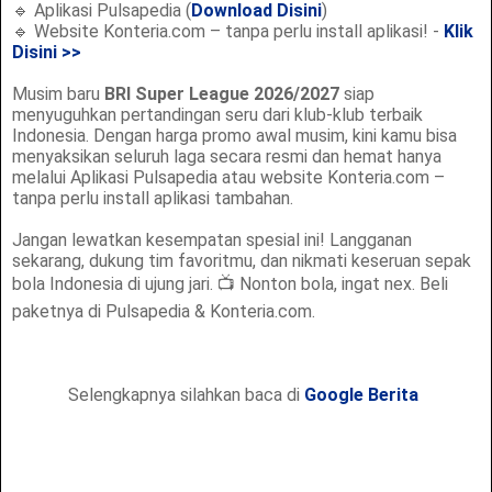
🔹
Aplikasi Pulsapedia (
Download Disini
)
🔹
Website Konteria.com – tanpa perlu install aplikasi! -
Klik
Disini >>
Musim baru
BRI Super League 2026/2027
siap
menyuguhkan pertandingan seru dari klub-klub terbaik
Indonesia. Dengan harga promo awal musim, kini kamu bisa
menyaksikan seluruh laga secara resmi dan hemat hanya
melalui Aplikasi Pulsapedia atau website Konteria.com –
tanpa perlu install aplikasi tambahan.
Jangan lewatkan kesempatan spesial ini! Langganan
sekarang, dukung tim favoritmu, dan nikmati keseruan sepak
bola Indonesia di ujung jari.
📺
Nonton bola, ingat nex. Beli
paketnya di Pulsapedia & Konteria.com.
Selengkapnya silahkan baca di
Google Berita