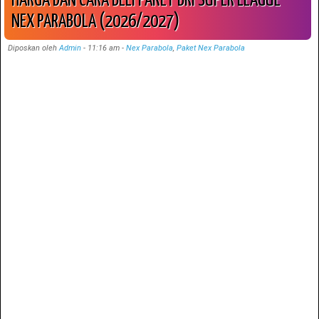
HARGA DAN CARA BELI PAKET BRI SUPER LEAGUE
NEX PARABOLA (2026/2027)
Diposkan oleh
Admin
-
11:16 am
-
Nex Parabola
,
Paket Nex Parabola