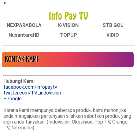
-->
NEXPARABOLA
K-VISION
STB GOL
NusantaraHD
TOPUP
VIDIO
KONTAK KAMI
-
-
Hubungi Kami
facebook.com/infopaytv
twitter.com/TV_indovision
+Google
Karena kami mempunya beberapa produk, kami mohon jika
anda mengajukan pertanyaan silahkan sebutkan produk yang
ingin anda tanyakan. (Indovision, Okevision, Top TV, Orange
TV, Nexmedia)