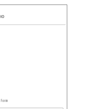
DIO
 Form