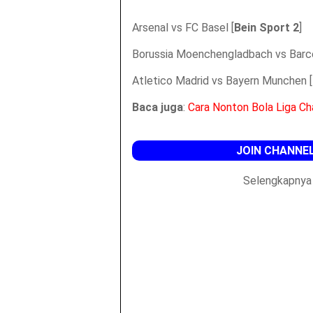
Arsenal vs FC Basel [
Bein Sport 2
]
Borussia Moenchengladbach vs Barce
Atletico Madrid vs Bayern Munchen [
Baca juga
:
Cara Nonton Bola Liga Ch
JOIN CHANNEL
Selengkapnya 