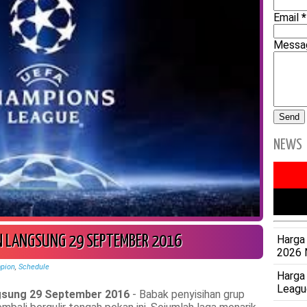
Email
*
Mess
NEWS
Harga 
N LANGSUNG 29 SEPTEMBER 2016
2026 
pion
,
Schedule
Harga
Leagu
gsung 29 September 2016
- Babak penyisihan grup