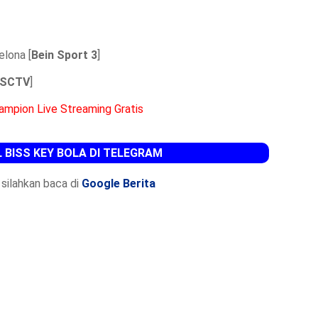
lona [
Bein Sport 3
]
SCTV
]
ampion Live Streaming Gratis
 BISS KEY BOLA DI TELEGRAM
silahkan baca di
Google Berita