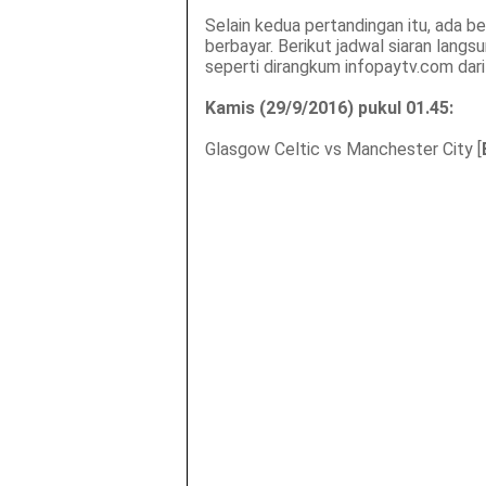
Selain kedua pertandingan itu, ada b
berbayar. Berikut jadwal siaran langs
seperti dirangkum infopaytv.com dari
Kamis (29/9/2016) pukul 01.45:
Glasgow Celtic vs Manchester City [