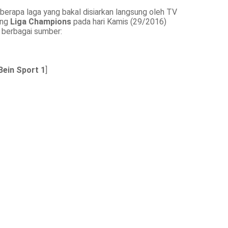
eberapa laga yang bakal disiarkan langsung oleh TV
ung
Liga Champions
pada hari Kamis (29/2016)
 berbagai sumber:
Bein Sport 1
]