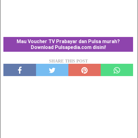
Mau Voucher TV Prabayar dan Pulsa murah?
Download Pulsapedia.com disini!
SHARE THIS POST