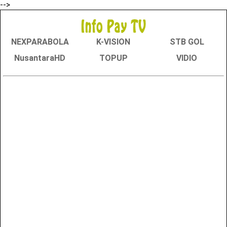
-->
NEXPARABOLA
K-VISION
STB GOL
NusantaraHD
TOPUP
VIDIO