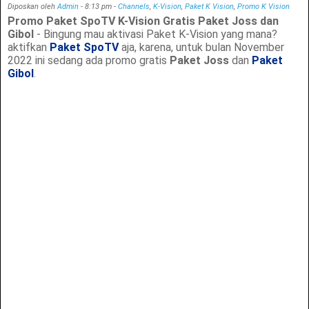
Diposkan oleh
Admin
-
8:13 pm
-
Channels
,
K-Vision
,
Paket K Vision
,
Promo K Vision
Promo Paket SpoTV K-Vision Gratis Paket Joss dan
Gibol
- Bingung mau aktivasi Paket K-Vision yang mana?
aktifkan
Paket SpoTV
aja, karena, untuk bulan November
2022 ini sedang ada promo gratis
Paket Joss
dan
Paket
Gibol
.