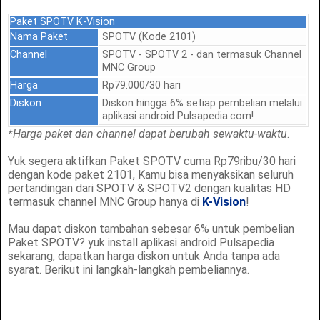
Paket SPOTV K-Vision
Nama Paket
SPOTV (Kode 2101)
Channel
SPOTV - SPOTV 2 - dan termasuk Channel
MNC Group
Harga
Rp79.000/30 hari
Diskon
Diskon hingga 6% setiap pembelian melalui
aplikasi android Pulsapedia.com!
*Harga paket dan channel dapat berubah sewaktu-waktu
.
Yuk segera aktifkan Paket SPOTV cuma Rp79ribu/30 hari
dengan kode paket 2101, Kamu bisa menyaksikan seluruh
pertandingan dari SPOTV & SPOTV2 dengan kualitas HD
termasuk channel MNC Group hanya di
K-Vision
!
Mau dapat diskon tambahan sebesar 6% untuk pembelian
Paket SPOTV? yuk install aplikasi android Pulsapedia
sekarang, dapatkan harga diskon untuk Anda tanpa ada
syarat. Berikut ini langkah-langkah pembeliannya.