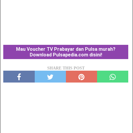
Mau Voucher TV Prabayar dan Pulsa murah?
Download Pulsapedia.com disini!
SHARE THIS POST