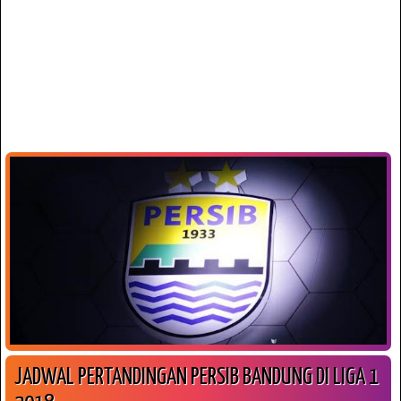
JADWAL PERTANDINGAN PERSIB BANDUNG DI LIGA 1