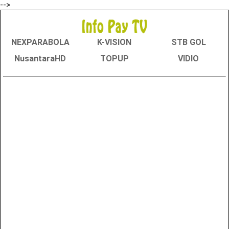
-->
NEXPARABOLA
K-VISION
STB GOL
NusantaraHD
TOPUP
VIDIO