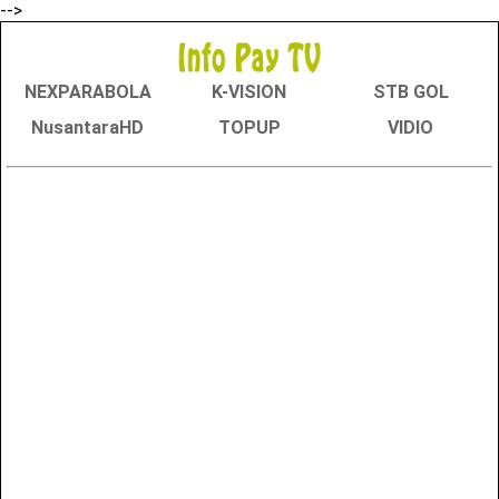
-->
NEXPARABOLA
K-VISION
STB GOL
NusantaraHD
TOPUP
VIDIO