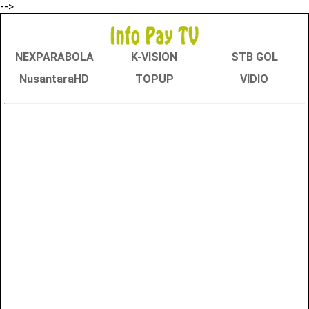
-->
NEXPARABOLA
K-VISION
STB GOL
NusantaraHD
TOPUP
VIDIO