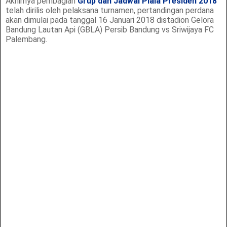
Akhirnya pembagian
Grup dan Jadwal Piala Presiden 2018
telah dirilis oleh pelaksana turnamen, pertandingan perdana
akan dimulai pada tanggal 16 Januari 2018 distadion Gelora
Bandung Lautan Api (GBLA) Persib Bandung vs Sriwijaya FC
Palembang.