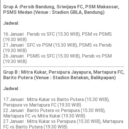
Grup A :Persib Bandung, Sriwijaya FC, PSM Makassar,
PSMS Medan (Venue : Stadion GBLA, Bandung)
Jadwal
:
16 Januari : Persib vs SFC (15.30 WIB), PSM vs PSMS
(19.30 WIB)
21 Januari : SFC vs PSM (15.30 WIB), PSMS vs Persib
(19.30 WIB)
26 Januari : PSMS vs SFC (15.30 WIB), Persib vs PSM
(19.30 WIB)
Grup B : Mitra Kukar, Persipura Jayapura, Martapura FC,
Barito Putera (Venue : Stadion Batakan, Balikpapan)
Jadwal
:
17 Januari : Mitra Kukar vs Barito Putera (15.30 WIB),
Persipura vs Martapura FC (19.30 WIB)
22 Januari : Barito Putera vs Persipura (15.30 WIB),
Martapura FC vs Mitra Kukar (19.30 WIB)
27 Januari : Mitra Kukar vs Persipura (15.30 WIB), Martapura
FC vs Barito Putera (19.30 WIB)