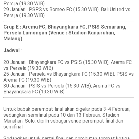
Persija (19.30 WIB)
29 Januari : PSPS vs Borneo FC (15.30 WIB), Bali United vs
Persija (19.30 WIB)
Grup E : Arema FC, Bhayangkara FC, PSIS Semarang,
Persela Lamongan (Venue : Stadion Kanjuruhan,
Malang)
Jadwal
:
20 Januari : Bhayangkara FC vs PSIS (15.30 WIB), Arema FC
vs Persela (19.30 WIB)
25 Januari : Persela vs Bhayangkara FC (15.30 WIB), PSIS vs
Arema FC (19.30 WIB)
30 Januari : PSIS vs Persela (15.30 WIB), Arema FC vs
Bhayangkara FC (19.30 WIB)
Untuk babak perempat final akan digelar pada 3-4 Februari,
sedangkan semifinal pada 10 dan 13 Februari. Stadion
Manahan, Solo, dipilih sebagai venue perempat final dan
semifinal.
Sedangkan untuk partai final dan perebutan tempat ketiga