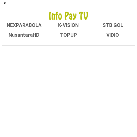
-->
NEXPARABOLA
K-VISION
STB GOL
NusantaraHD
TOPUP
VIDIO