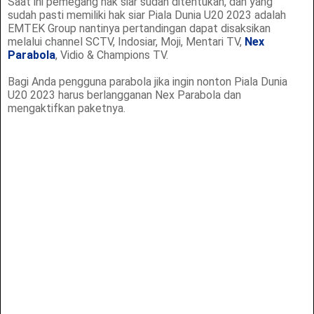
Saat ini pemegang hak siar sudah ditentukan, dan yang
sudah pasti memiliki hak siar Piala Dunia U20 2023 adalah
EMTEK Group nantinya pertandingan dapat disaksikan
melalui channel SCTV, Indosiar, Moji, Mentari TV,
Nex
Parabola
, Vidio & Champions TV.
Bagi Anda pengguna parabola jika ingin nonton Piala Dunia
U20 2023 harus berlangganan Nex Parabola dan
mengaktifkan paketnya.