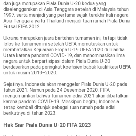
dan juga merupakan Piala Dunia U-20 kedua yang
diselenggarakan di Asia Tenggara setelah di Malaysia tahun
1997, serta menjadi yang pertama sejak terakhir kali negara
Asia Tenggara yaitu Thailand menjadi tuan rumah Piala Dunia
Futsal FIFA 2012.
Ukraina merupakan juara bertahan turnamen ini, tetapi tidak
lolos ke turnamen ini setelah UEFA memutuskan untuk
membatalkan Kejuaraan Eropa U-19 UEFA 2020 di Irlandia
Utara karena pandemi COVID-19, dan menominasikan lima
negara untuk berpartisipasi dalam Piala Dunia U-20
berdasarkan pada peringkat koefisien babak kualifikasi
UEFA
untuk musim 2019–2020.
Sejatinya, Indonesia akan menggelar Piala Dunia U-20 pada
tahun 2021. Namun pada 24 Desember 2020, FIFA
mengumumkan bahwa turnamen edisi 2021 akan dibatalkan
karena pandemi COVID-19. Meskipun begitu, Indonesia
tetap kembali ditunjuk sebagai tuan rumah pada edisi
berikutnya di tahun 2023.
Hak Siar Piala Dunia U-20 FIFA 2023