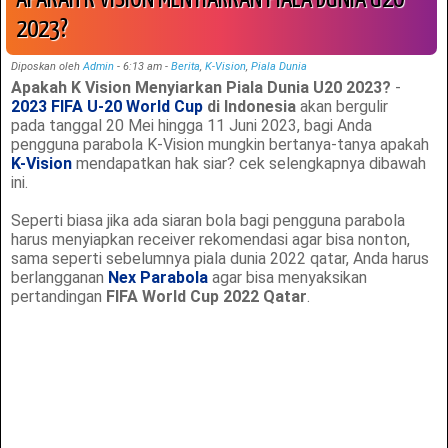
2023?
Diposkan oleh
Admin
-
6:13 am
-
Berita
,
K-Vision
,
Piala Dunia
Apakah K Vision Menyiarkan Piala Dunia U20 2023?
-
2023 FIFA U-20 World Cup
di Indonesia
akan bergulir
pada tanggal 20 Mei hingga 11 Juni 2023, bagi Anda
pengguna parabola K-Vision mungkin bertanya-tanya apakah
K-Vision
mendapatkan hak siar? cek selengkapnya dibawah
ini.
Seperti biasa jika ada siaran bola bagi pengguna parabola
harus menyiapkan receiver rekomendasi agar bisa nonton,
sama seperti sebelumnya piala dunia 2022 qatar, Anda harus
berlangganan
Nex Parabola
agar bisa menyaksikan
pertandingan
FIFA World Cup 2022 Qatar
.