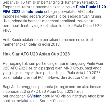
Sebanyak 16 tim akan bertanding di turnamen tersebut.
Empat tim teratas turnamen akan lolos ke
Piala Dunia U-20
FIFA 2023 di Indonesia
sebagai perwakilan AFC selain
Indonesia yang secara otomatis lolos sebagai tuan rumah.
Jika Indonesia berhasil mencapai semifinal, maka satu
perempat finalis yang kalah akan lolos ke Piala Dunia U-20
FIFA.
Arab Saudi adalah juara bertahan turnamen ini, setelah
memenangkan gelar di edisi 2018.
Hak Siar AFC U20 Asian Cup 2023
Pemegang hak siar pertandingan siaran langsung Piala Asia
U20 AFC 2023 telah dipegang oleh MNC Group, bagi Anda
yang ingin menyaksikan pertandingan Piala Asia U20 2023
bisa melalui channel RCTI, iNews, dan Soccer Channel.
Bagi Anda pengguna parabola jika ingin nonton aksi timnas
indonesia u20 di AFC U20 Asian Cup 2023 harus
berlangganan
K-Vision
atau MNC Vision, nantinya Anda bisa
nonton melalui siaran Soccer Channel.