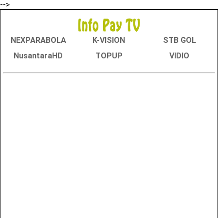
-->
NEXPARABOLA
K-VISION
STB GOL
NusantaraHD
TOPUP
VIDIO