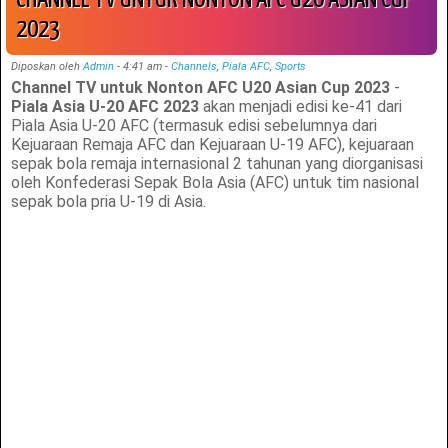
2023
Diposkan oleh
Admin
-
4:41 am
-
Channels
,
Piala AFC
,
Sports
Channel TV untuk Nonton AFC U20 Asian Cup 2023
-
Piala Asia U-20 AFC 2023
akan menjadi edisi ke-41 dari
Piala Asia U-20 AFC (termasuk edisi sebelumnya dari
Kejuaraan Remaja AFC dan Kejuaraan U-19 AFC), kejuaraan
sepak bola remaja internasional 2 tahunan yang diorganisasi
oleh Konfederasi Sepak Bola Asia (AFC) untuk tim nasional
sepak bola pria U-19 di Asia.