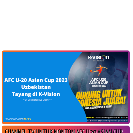
CHANNEL TV UNTUK NONTON AFC U20 ASIAN CUP