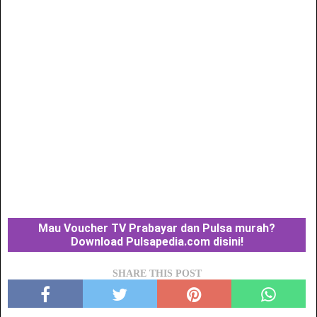
Mau Voucher TV Prabayar dan Pulsa murah?
Download Pulsapedia.com disini!
SHARE THIS POST