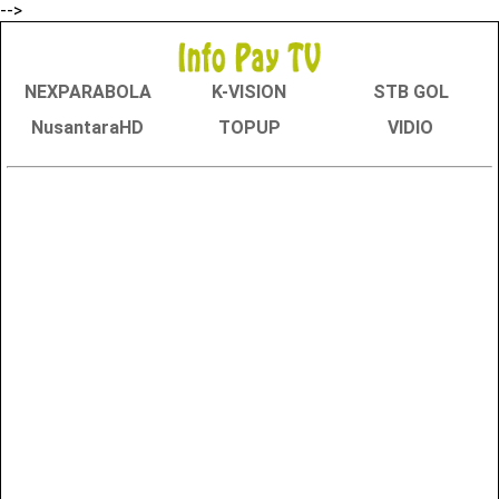
-->
NEXPARABOLA
K-VISION
STB GOL
NusantaraHD
TOPUP
VIDIO