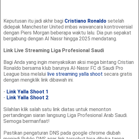
Keputusan itu jadi akhir bagi
Cristiano Ronaldo
setelah
didepak Manchester United imbas wawancara kontroversial
dengan Piers Morgan beberapa waktu lalu. Dia pun sepakat
bergabung dengan Al Nassr hingga 2025 mendatang.
Link Live Streaming Liga Profesional Saudi
Bagi Anda yang ingin menyaksikan aksi mega bintang Cristian
Ronaldo bersama klub barunya Al-Nassr FC di Saudi Pro
League bisa melalui
live streaming
yalla shoot
secara gratis
dengan mengklik link dibawah ini.
-
Link Yalla Shoot 1
-
Link Yalla Shoot 2
Silahlan klik salah satu link diatas untuk menonton
pertandingan siaran langsung Liga Profesional Arab Saudi.
Semoga bermanfaat!
Pastikan pengaturan DNS pada google chrome diubah
menjadi Public DNS agar link tersebut bisa dibuka tanpa