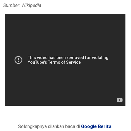
Sumber: Wikipedia
Selengkapnya silahkan baca di
Google Berita