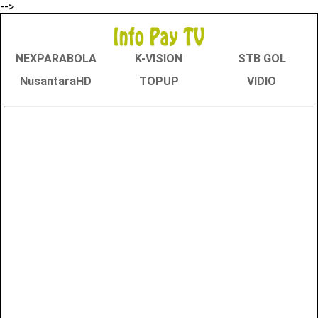
-->
NEXPARABOLA
K-VISION
STB GOL
NusantaraHD
TOPUP
VIDIO