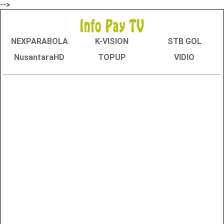
-->
NEXPARABOLA
K-VISION
STB GOL
NusantaraHD
TOPUP
VIDIO