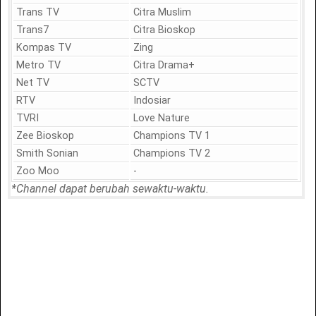
Trans TV
Citra Muslim
Trans7
Citra Bioskop
Kompas TV
Zing
Metro TV
Citra Drama+
Net TV
SCTV
RTV
Indosiar
TVRI
Love Nature
Zee Bioskop
Champions TV 1
Smith Sonian
Champions TV 2
Zoo Moo
-
*Channel dapat berubah sewaktu-waktu.