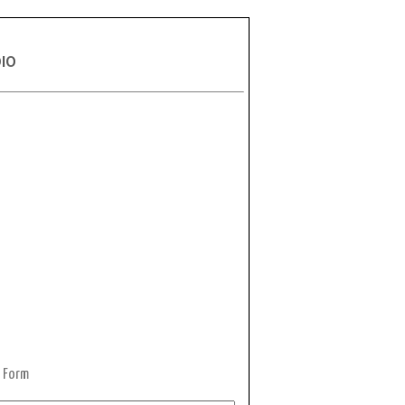
DIO
 Form