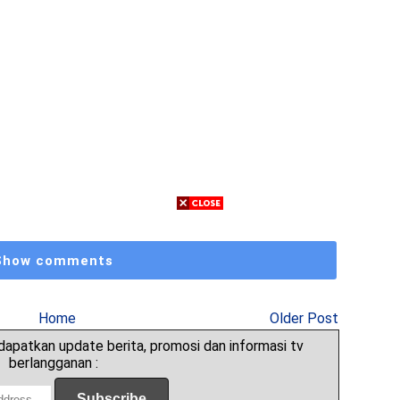
Show comments
Home
Older Post
apatkan update berita, promosi dan informasi tv
berlangganan :