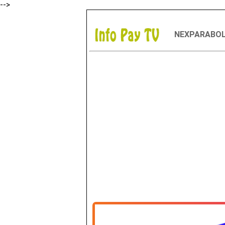
-->
NEXPARABO