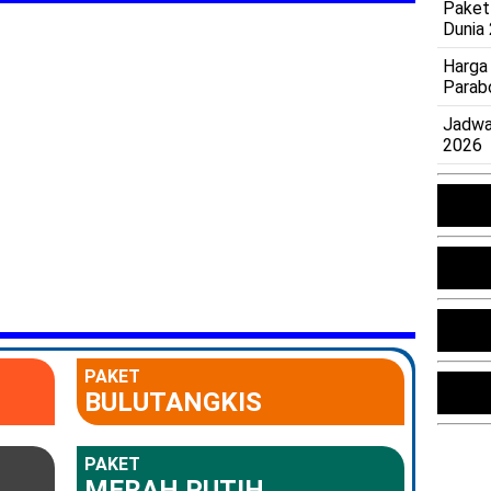
Paket
Dunia
Harga
Parab
Jadwa
2026
PAKET
BULUTANGKIS
PAKET
MERAH PUTIH