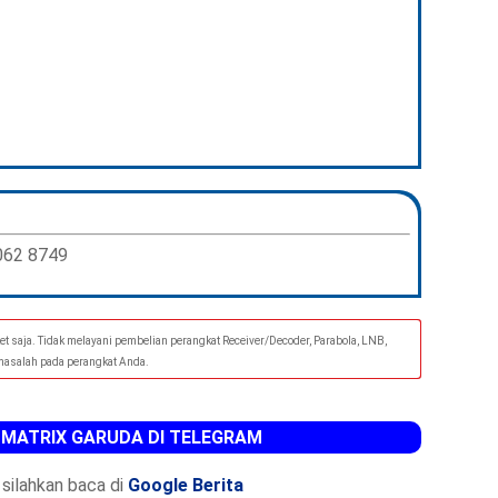
062 8749
et saja. Tidak melayani pembelian perangkat Receiver/Decoder, Parabola, LNB,
 masalah pada perangkat Anda.
 MATRIX GARUDA DI TELEGRAM
silahkan baca di
Google Berita