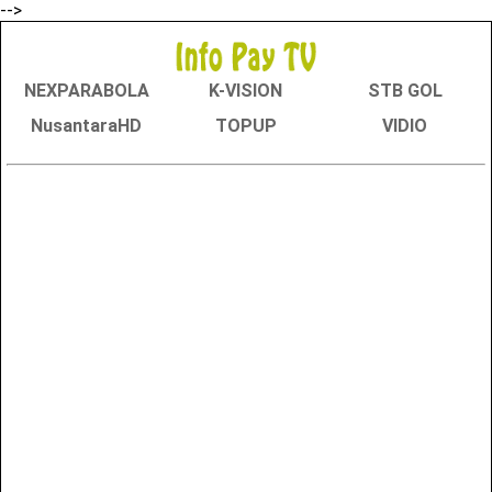
-->
NEXPARABOLA
K-VISION
STB GOL
NusantaraHD
TOPUP
VIDIO