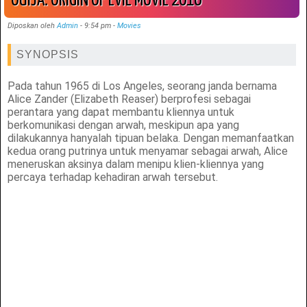
OUIJA: ORIGIN OF EVIL MOVIE 2016
Diposkan oleh
Admin
-
9:54 pm
-
Movies
SYNOPSIS
Pada tahun 1965 di Los Angeles, seorang janda bernama
Alice Zander (Elizabeth Reaser) berprofesi sebagai
perantara yang dapat membantu kliennya untuk
berkomunikasi dengan arwah, meskipun apa yang
dilakukannya hanyalah tipuan belaka. Dengan memanfaatkan
kedua orang putrinya untuk menyamar sebagai arwah, Alice
meneruskan aksinya dalam menipu klien-kliennya yang
percaya terhadap kehadiran arwah tersebut.