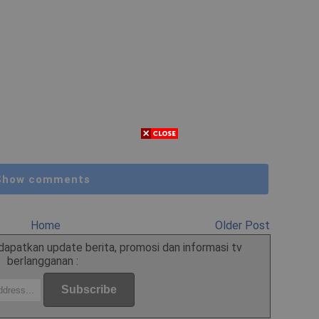
Show comments
Home
Older Post
apatkan update berita, promosi dan informasi tv
berlangganan :