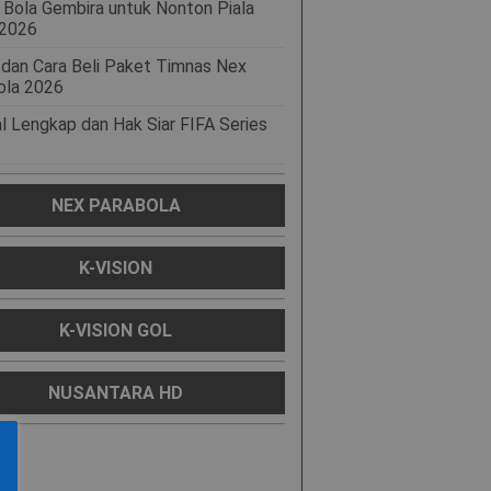
 Bola Gembira untuk Nonton Piala
 2026
 dan Cara Beli Paket Timnas Nex
ola 2026
l Lengkap dan Hak Siar FIFA Series
NEX PARABOLA
K-VISION
K-VISION GOL
NUSANTARA HD