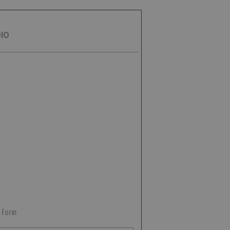
DIO
 Form