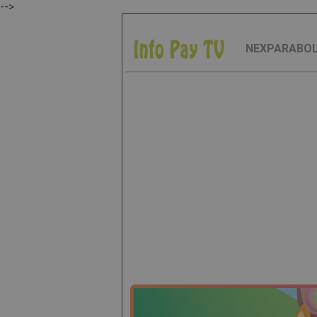
-->
NEXPARABO