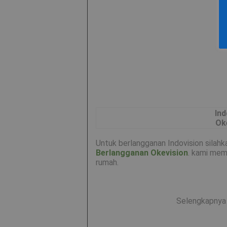
Ind
Ok
Untuk berlangganan Indovision silahk
Berlangganan Okevision
. kami mem
rumah.
Selengkapnya 