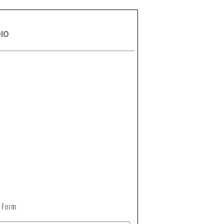
DIO
 Form