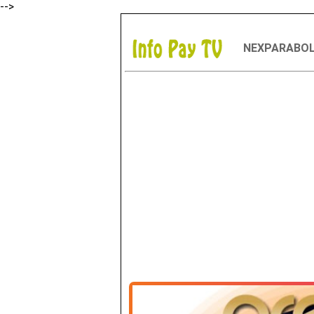
-->
NEXPARABO