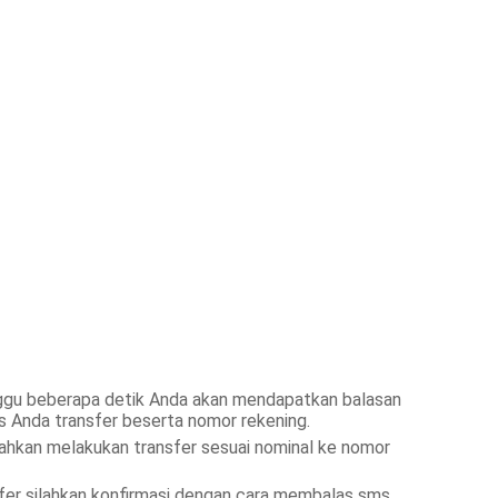
gu beberapa detik Anda akan mendapatkan balasan
s Anda transfer beserta nomor rekening.
ahkan melakukan transfer sesuai nominal ke nomor
fer silahkan konfirmasi dengan cara membalas sms