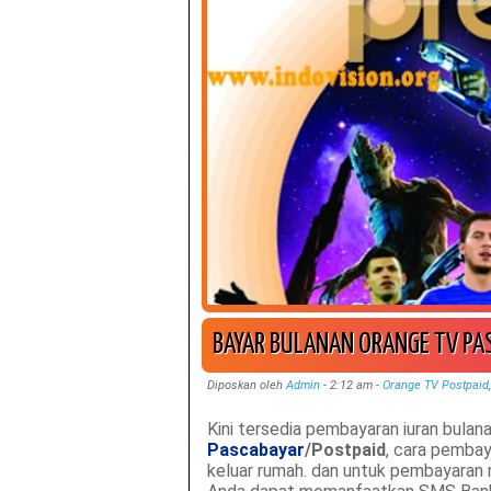
BAYAR BULANAN ORANGE TV PA
Diposkan oleh
Admin
-
2:12 am
-
Orange TV Postpaid
Kini tersedia pembayaran iuran bulan
Pascabayar
/Postpaid
, cara pemba
keluar rumah. dan untuk pembayaran 