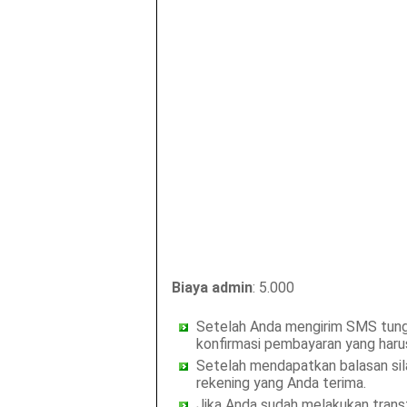
Biaya admin
: 5.000
Setelah Anda mengirim SMS tung
konfirmasi pembayaran yang haru
Setelah mendapatkan balasan sil
rekening yang Anda terima.
Jika Anda sudah melakukan trans