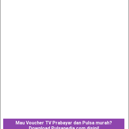
Mau Voucher TV Prabayar dan Pulsa murah?
Download Pulsapedia.com disini!