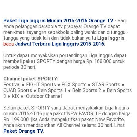
Paket Liga Inggris Musim 2015-2016 Orange TV
- Bagi
Anda pelanggan parabola tv prabayar Orange TV dapat
menikmati tayangan sepakbola paling wahid dan ditunggu -
tunggu yang tidak lain dan tidak bukan yaitu
Liga Inggris
.
baca
Jadwal Terbaru Liga Inggris 2015-2016
.
Untuk dapat menyaksikan pertandingan Liga Inggris dapat
membeli paket SPORTY dengan harga Rp. 168.000 untuk
periode 30 hari.
Channel paket SPORTY:
Festival ● FIGHT Sports ● FOX Sports ● STAR Sports ●
QUAD Sports ● Bein Sports 1 ● Bein Sports 2 ● Bein Sports
3 ● KIX ● Outdoor Channel
Selain paket SPORTY yang dapat menyaksikan Liga Inggris
musim 2015-2016 juga paket NEW FAVORITE dengan harga
Rp. 199.000. jika Anda mengaktifkan paket New Favorite,
Anda akan mendapatkan All Channel selama 30 hari. Lihat
Paket Orange TV
.