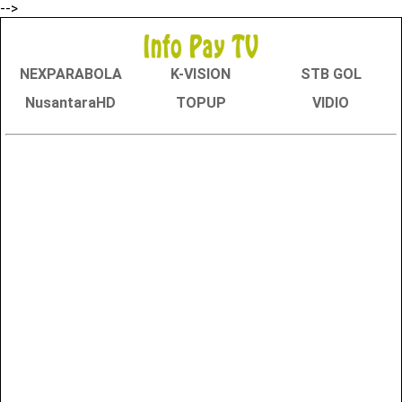
-->
NEXPARABOLA
K-VISION
STB GOL
NusantaraHD
TOPUP
VIDIO