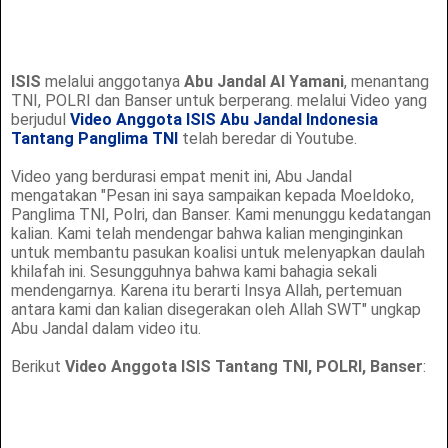
ISIS
melalui anggotanya
Abu Jandal Al Yamani
, menantang
TNI, POLRI dan Banser untuk berperang. melalui Video yang
berjudul
Video Anggota ISIS Abu Jandal Indonesia
Tantang Panglima TNI
telah beredar di Youtube.
Video yang berdurasi empat menit ini, Abu Jandal
mengatakan "Pesan ini saya sampaikan kepada Moeldoko,
Panglima TNI, Polri, dan Banser. Kami menunggu kedatangan
kalian. Kami telah mendengar bahwa kalian menginginkan
untuk membantu pasukan koalisi untuk melenyapkan daulah
khilafah ini. Sesungguhnya bahwa kami bahagia sekali
mendengarnya. Karena itu berarti Insya Allah, pertemuan
antara kami dan kalian disegerakan oleh Allah SWT" ungkap
Abu Jandal dalam video itu.
Berikut
Video Anggota ISIS Tantang TNI, POLRI, Banser
: