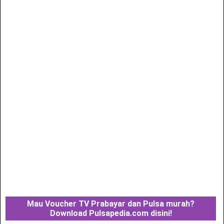
Mau Voucher TV Prabayar dan Pulsa murah?
Download Pulsapedia.com disini!