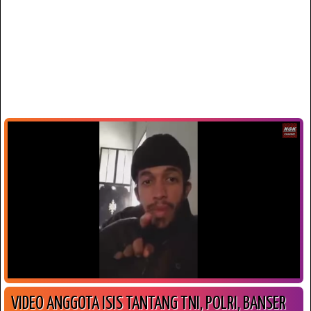
VIDEO ANGGOTA ISIS TANTANG TNI, POLRI, BANSER