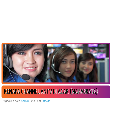
KENAPA CHANNEL ANTV DI ACAK (MAHABRATA)
Diposkan oleh
Admin
-
2:43 am
-
Berita