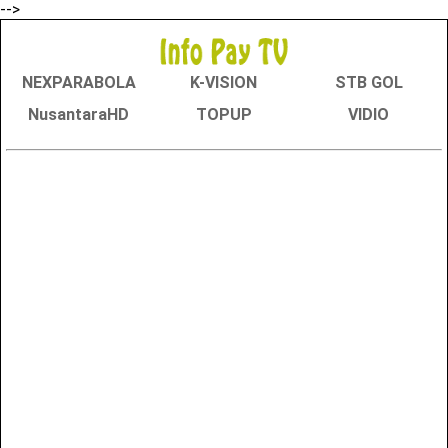
-->
NEXPARABOLA
K-VISION
STB GOL
NusantaraHD
TOPUP
VIDIO