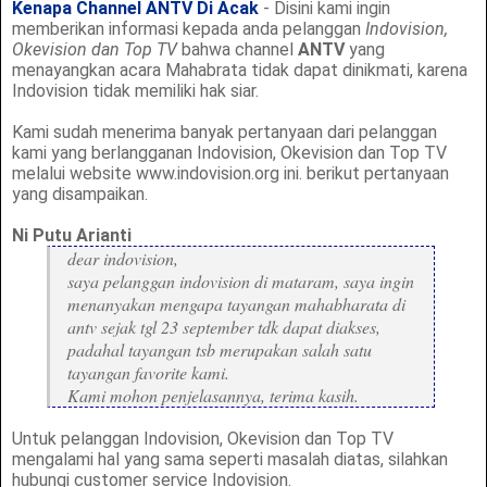
Kenapa Channel ANTV Di Acak
- Disini kami ingin
memberikan informasi kepada anda pelanggan
Indovision,
Okevision dan Top TV
bahwa channel
ANTV
yang
menayangkan acara Mahabrata tidak dapat dinikmati, karena
Indovision tidak memiliki hak siar.
Kami sudah menerima banyak pertanyaan dari pelanggan
kami yang berlangganan Indovision, Okevision dan Top TV
melalui website www.indovision.org ini. berikut pertanyaan
yang disampaikan.
Ni Putu Arianti
dear indovision,
saya pelanggan indovision di mataram, saya ingin
menanyakan mengapa tayangan mahabharata di
antv sejak tgl 23 september tdk dapat diakses,
padahal tayangan tsb merupakan salah satu
tayangan favorite kami.
Kami mohon penjelasannya, terima kasih.
Untuk pelanggan Indovision, Okevision dan Top TV
mengalami hal yang sama seperti masalah diatas, silahkan
hubungi customer service Indovision.