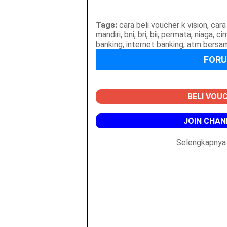
Tags:
cara beli voucher k vision, cara 
mandiri, bni, bri, bii, permata, niaga, 
banking, internet banking, atm bersam
FORU
BELI VOUC
JOIN CHAN
Selengkapnya 