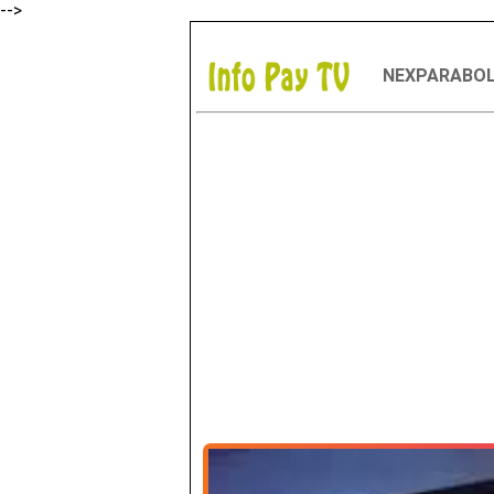
-->
NEXPARABO