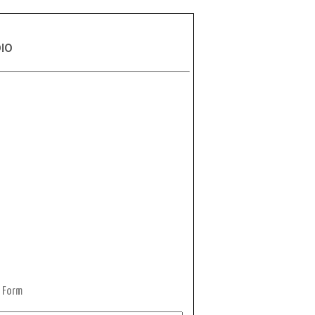
DIO
 Form