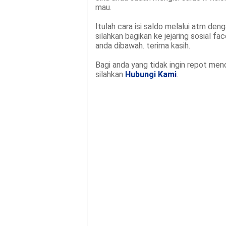
mau.
Itulah cara isi saldo melalui atm den
silahkan bagikan ke jejaring sosial f
anda dibawah. terima kasih.
Bagi anda yang tidak ingin repot men
silahkan
Hubungi Kami
.