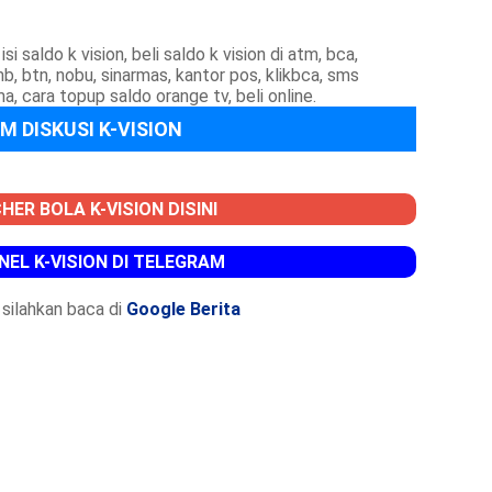
isi saldo k vision, beli saldo k vision di atm, bca,
cimb, btn, nobu, sinarmas, kantor pos, klikbca, sms
a, cara topup saldo orange tv, beli online.
M DISKUSI K-VISION
HER BOLA K-VISION DISINI
NEL K-VISION DI TELEGRAM
silahkan baca di
Google Berita