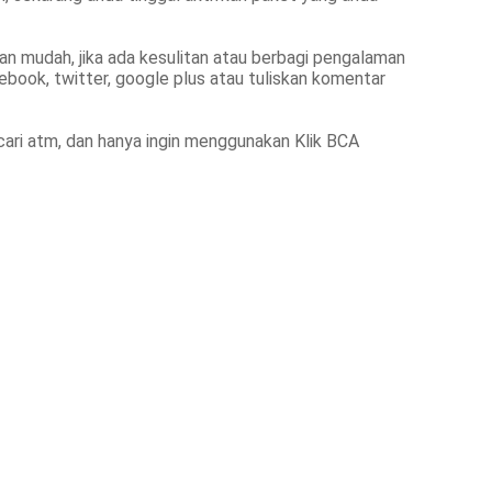
gan mudah, jika ada kesulitan atau berbagi pengalaman
acebook, twitter, google plus atau tuliskan komentar
cari atm, dan hanya ingin menggunakan Klik BCA