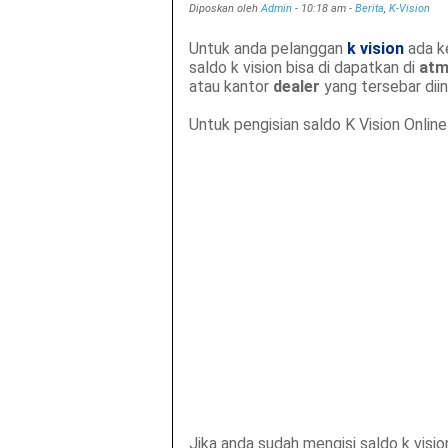
Diposkan oleh
Admin
-
10:18 am
-
Berita
,
K-Vision
Untuk anda pelanggan
k vision
ada k
saldo k vision bisa di dapatkan di
at
atau kantor
dealer
yang tersebar diin
Untuk pengisian saldo K Vision Online
Jika anda sudah mengisi saldo k visi