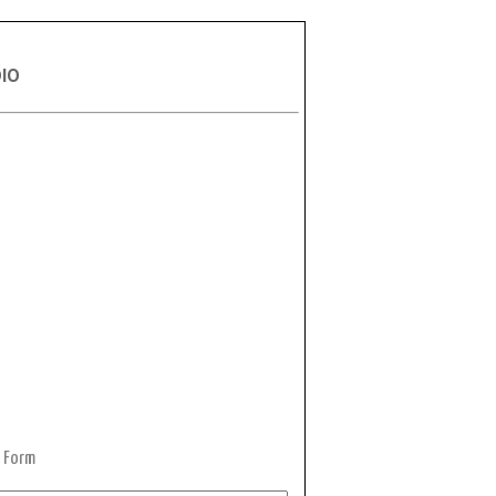
DIO
 Form