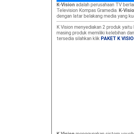
K-Vision
adalah perusahaan TV berla
Television Kompas Gramedia.
K-Visi
dengan latar belakang media yang ku
K Vision menyediakan 2 produk yaitu
masing produk memiliki kelebihan da
tersedia silahkan klik
PAKET K VISI
K Vision
menggunakan sistem voucher