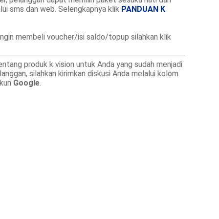
alui sms dan web. Selengkapnya klik
PANDUAN K
ngin membeli voucher/isi saldo/topup silahkan klik
tentang produk k vision untuk Anda yang sudah menjadi
nggan, silahkan kirimkan diskusi Anda melalui kolom
akun
Google
.