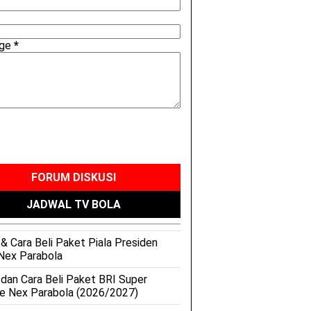
age
*
FORUM DISKUSI
JADWAL TV BOLA
& Cara Beli Paket Piala Presiden
Nex Parabola
 dan Cara Beli Paket BRI Super
e Nex Parabola (2026/2027)