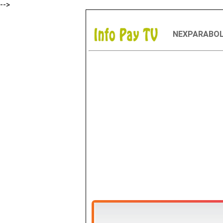
-->
NEXPARABO