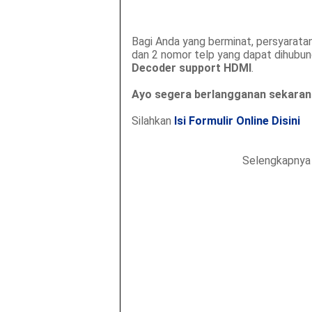
Bagi Anda yang berminat, persyarat
dan 2 nomor telp yang dapat dihubun
Decoder support HDMI
.
Ayo segera berlangganan sekarang
Silahkan
Isi Formulir Online Disini
Selengkapnya 