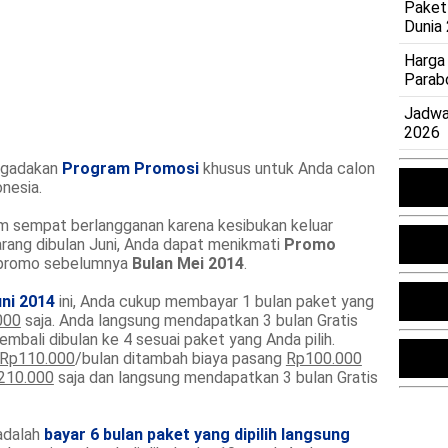
Paket
Dunia
Harga
Parab
Jadwa
2026
ngadakan
Program Promosi
khusus untuk Anda calon
nesia.
 sempat berlangganan karena kesibukan keluar
karang dibulan Juni, Anda dapat menikmati
Promo
i promo sebelumnya
Bulan Mei 2014
.
ni 2014
ini, Anda cukup membayar 1 bulan paket yang
000
saja. Anda langsung mendapatkan 3 bulan Gratis
mbali dibulan ke 4 sesuai paket yang Anda pilih.
Rp110.000
/bulan ditambah biaya pasang
Rp100.000
210.000
saja dan langsung mendapatkan 3 bulan Gratis
adalah
bayar 6 bulan paket yang dipilih langsung