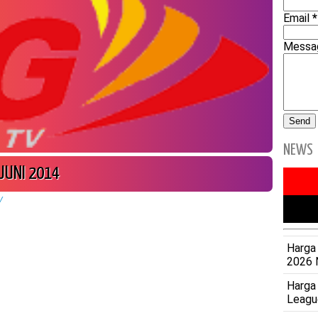
Email
*
Mess
NEWS
JUNI 2014
V
Harga 
2026 
Harga
Leagu