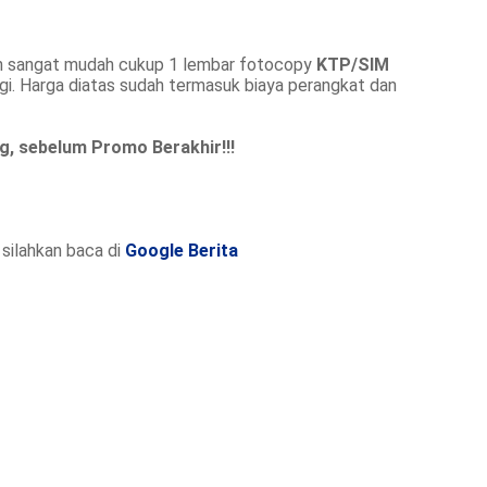
an sangat mudah cukup 1 lembar fotocopy
KTP/SIM
gi. Harga diatas sudah termasuk biaya perangkat dan
, sebelum Promo Berakhir!!!
silahkan baca di
Google Berita