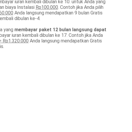
bayar iuran kembali dibulan ke 10. untuk Anda yang
n biaya Instalasi
Rp100.000
. Contoh jika Anda pilih
60.000
Anda langsung mendapatkan 9 bulan Gratis
embali dibulan ke-4.
da yang
membayar paket 12 bulan langsung dapat
ayar iuran kembali dibulan ke 17. Contoh jika Anda
= Rp1.320.000
Anda langsung mendapatkan Gratis
s.