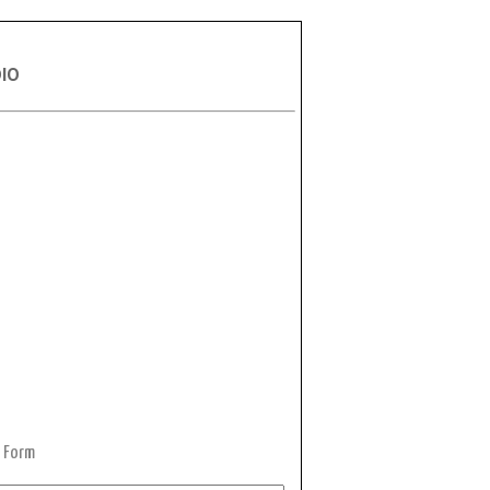
DIO
 Form