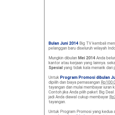
Bulan Juni 2014
Big TV kembali me
pelanggan baru diseluruh wilayah Indo
Mungkin dibulan
Mei 2014
Anda belum
kantor atau kerjaan yang lainnya. se
Spesial
yang tidak kala menarik dar
Untuk
Program Promosi dibulan Ju
dipilih dan biaya pemasangan
Rp100.
tayangan dan mulai membayar iuran ke
Contoh jika Anda pilih paket Big Deal
jadi Anda diawal cukup membayar
Rp
tayangan.
Untuk Program Promosi yang kedua 