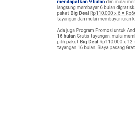
mendapatkan 9 bulan
dan mulai mem
langsung membayar 6 bulan digratiska
paket
Big Deal
Rp110.000 x 6 = Rp6
tayangan dan mulai membayar iuran k
Ada juga Program Promosi untuk An
16 bulan
Gratis tayangan, mulai memb
pilih paket
Big Deal
Rp110.000 x 12 
tayangan 16 bulan. Biaya pasang Grati