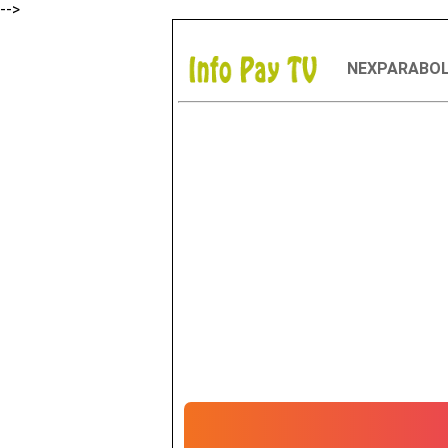
-->
NEXPARABO