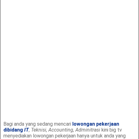
Bagi anda yang sedang mencari
lowongan pekerjaan
dibidang
IT
, Teknisi, Accounting, Adminitrasi
kini big tv
menyediakan lowongan pekerjaan hanya untuk anda yang