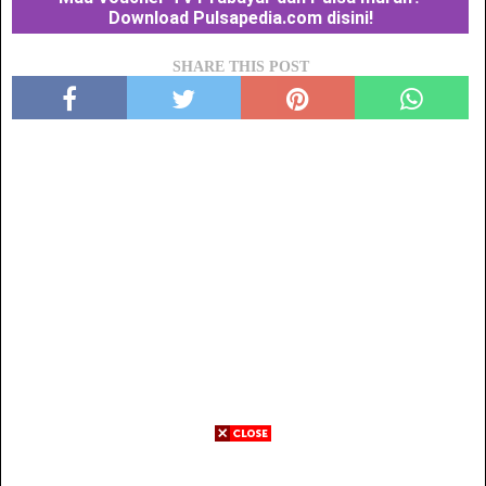
Download Pulsapedia.com disini!
SHARE THIS POST