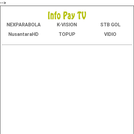
-->
NEXPARABOLA
K-VISION
STB GOL
NusantaraHD
TOPUP
VIDIO