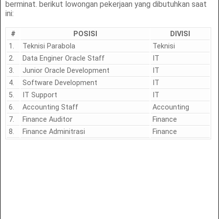
berminat. berikut lowongan pekerjaan yang dibutuhkan saat
ini:
#
POSISI
DIVISI
1.
Teknisi Parabola
Teknisi
2.
Data Enginer Oracle Staff
IT
3.
Junior Oracle Development
IT
4.
Software Development
IT
5.
IT Support
IT
6.
Accounting Staff
Accounting
7.
Finance Auditor
Finance
8.
Finance Adminitrasi
Finance