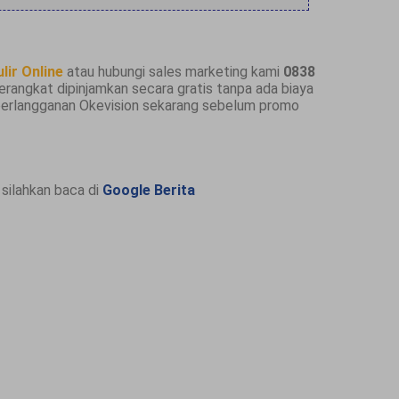
lir Online
atau hubungi sales marketing kami
0838
erangkat dipinjamkan secara gratis tanpa ada biaya
berlangganan Okevision sekarang sebelum promo
silahkan baca di
Google Berita