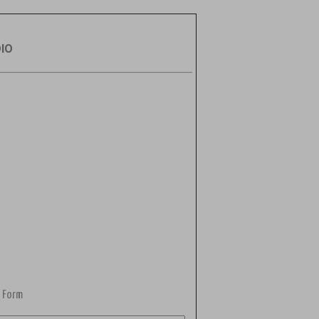
DIO
 Form