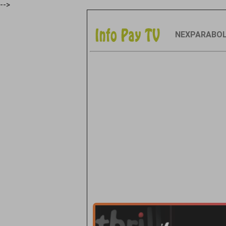
-->
NEXPARABO