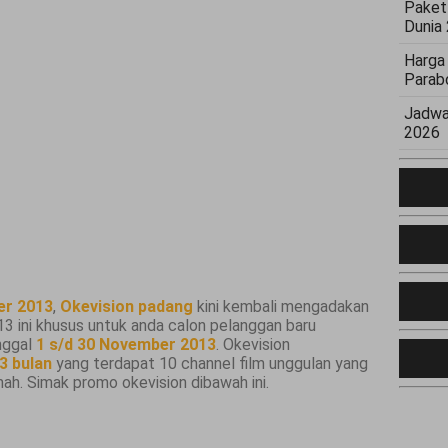
Paket
Dunia
Harga
Parab
Jadwa
2026
er 2013
,
Okevision padang
kini kembali mengadakan
 ini khusus untuk anda calon pelanggan baru
anggal
1 s/d 30 November 2013
. Okevision
3 bulan
yang terdapat 10 channel film unggulan yang
ah. Simak promo okevision dibawah ini.