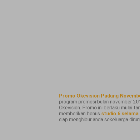
Promo Okevision Padang Novemb
program promosi bulan november 2013
Okevision. Promo ini berlaku mulai t
memberikan bonus
studio 6 selama 
siap menghibur anda sekeluarga dirum