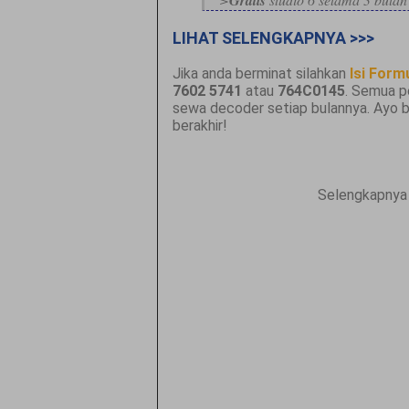
LIHAT SELENGKAPNYA >>>
Jika anda berminat silahkan
Isi Formu
7602 5741
atau
764C0145
. Semua p
sewa decoder setiap bulannya. Ayo 
berakhir!
Selengkapnya 