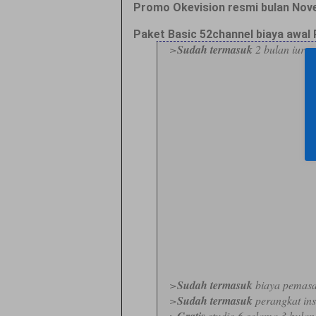
Promo Okevision resmi bulan Nov
Paket Basic 52channel biaya awal 
>
Sudah termasuk
2 bulan iuran
>
Sudah termasuk
biaya pemas
>
Sudah termasuk
perangkat ins
>
Gratis
studio 6 selama 3 bula