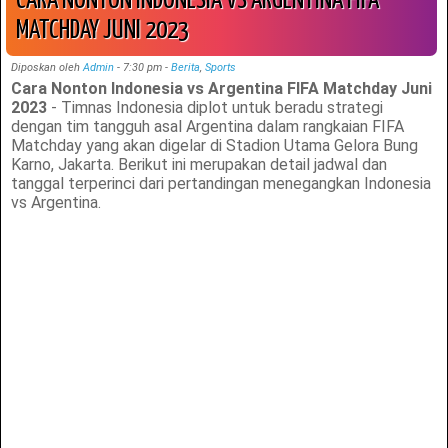
CARA NONTON INDONESIA VS ARGENTINA FIFA
MATCHDAY JUNI 2023
Diposkan oleh
Admin
-
7:30 pm
-
Berita
,
Sports
Cara Nonton Indonesia vs Argentina FIFA Matchday Juni
2023
- Timnas Indonesia diplot untuk beradu strategi
dengan tim tangguh asal Argentina dalam rangkaian FIFA
Matchday yang akan digelar di Stadion Utama Gelora Bung
Karno, Jakarta. Berikut ini merupakan detail jadwal dan
tanggal terperinci dari pertandingan menegangkan Indonesia
vs Argentina.