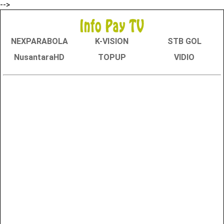
-->
NEXPARABOLA
K-VISION
STB GOL
NusantaraHD
TOPUP
VIDIO