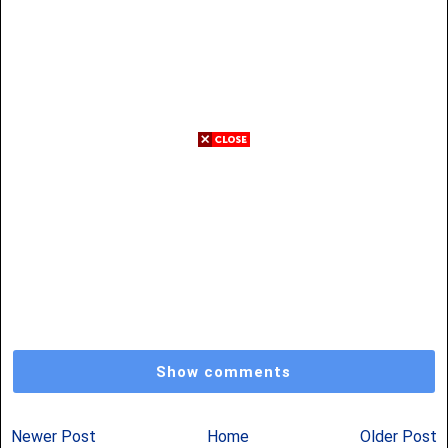
Show comments
Newer Post
Home
Older Post