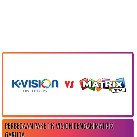
PERBEDAAN PAKET K VISION DENGAN MATRIX
GARUDA