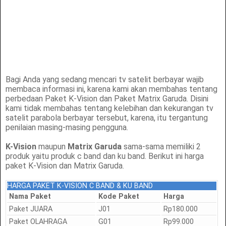
Bagi Anda yang sedang mencari tv satelit berbayar wajib
membaca informasi ini, karena kami akan membahas tentang
perbedaan Paket K-Vision dan Paket Matrix Garuda. Disini
kami tidak membahas tentang kelebihan dan kekurangan tv
satelit parabola berbayar tersebut, karena, itu tergantung
penilaian masing-masing pengguna.
K-Vision
maupun
Matrix Garuda
sama-sama memiliki 2
produk yaitu produk c band dan ku band. Berikut ini harga
paket K-Vision dan Matrix Garuda.
HARGA PAKET K-VISION C BAND & KU BAND
Nama Paket
Kode Paket
Harga
Paket JUARA
J01
Rp180.000
Paket OLAHRAGA
G01
Rp99.000