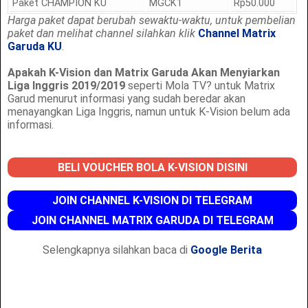
Paket CHAMPION KU
MGCK1
Rp50.000
Harga paket dapat berubah sewaktu-waktu, untuk
pembelian
paket dan
melihat channel silahkan klik
Channel Matrix
Garuda KU
.
Apakah K-Vision dan Matrix Garuda Akan Menyiarkan
Liga Inggris 2019/2019
seperti Mola TV? untuk Matrix
Garud menurut informasi yang sudah beredar akan
menayangkan Liga Inggris, namun untuk K-Vision belum ada
informasi.
BELI VOUCHER BOLA K-VISION DISINI
JOIN CHANNEL K-VISION DI TELEGRAM
JOIN CHANNEL MATRIX GARUDA DI TELEGRAM
Selengkapnya silahkan baca di
Google Berita