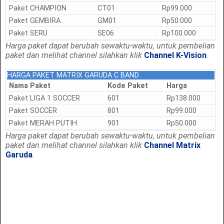
Paket CHAMPION
CT01
Rp99.000
Paket GEMBIRA
GM01
Rp50.000
Paket SERU
SE06
Rp100.000
Harga paket dapat berubah sewaktu-waktu, untuk pembelian
paket dan melihat channel silahkan klik
Channel K-Vision
.
HARGA PAKET MATRIX GARUDA C BAND
Nama Paket
Kode Paket
Harga
Paket LIGA 1 SOCCER
601
Rp138.000
Paket SOCCER
801
Rp99.000
Paket MERAH PUTIH
901
Rp50.000
Harga paket dapat berubah sewaktu-waktu, untuk
pembelian
paket dan
melihat channel silahkan klik
Channel Matrix
Garuda
.