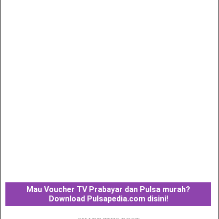
Mau Voucher TV Prabayar dan Pulsa murah?
Download Pulsapedia.com disini!