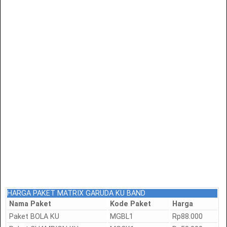
HARGA PAKET MATRIX GARUDA KU BAND
Nama Paket
Kode Paket
Harga
Paket BOLA KU
MGBL1
Rp88.000