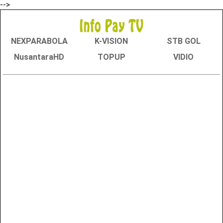
-->
NEXPARABOLA
K-VISION
STB GOL
NusantaraHD
TOPUP
VIDIO