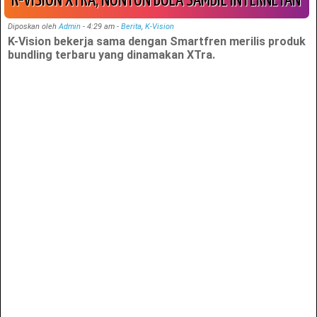
K-VISION XTRA, NONTON BOLA SAMBIL INTERNETAN
Diposkan oleh
Admin
-
4:29 am
-
Berita
,
K-Vision
K-Vision bekerja sama dengan Smartfren merilis produk
bundling terbaru yang dinamakan XTra.