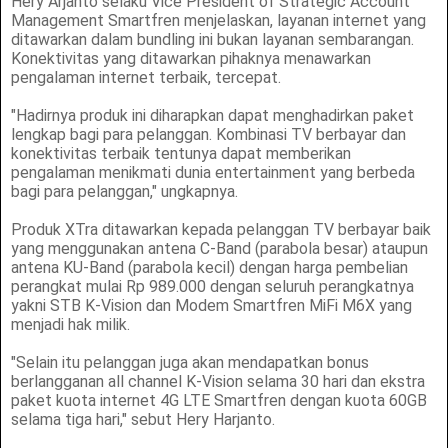
Hery Arjanto selaku Vice President of Strategic Account
Management Smartfren menjelaskan, layanan internet yang
ditawarkan dalam bundling ini bukan layanan sembarangan.
Konektivitas yang ditawarkan pihaknya menawarkan
pengalaman internet terbaik, tercepat.
"Hadirnya produk ini diharapkan dapat menghadirkan paket
lengkap bagi para pelanggan. Kombinasi TV berbayar dan
konektivitas terbaik tentunya dapat memberikan
pengalaman menikmati dunia entertainment yang berbeda
bagi para pelanggan," ungkapnya.
Produk XTra ditawarkan kepada pelanggan TV berbayar baik
yang menggunakan antena C-Band (parabola besar) ataupun
antena KU-Band (parabola kecil) dengan harga pembelian
perangkat mulai Rp 989.000 dengan seluruh perangkatnya
yakni STB K-Vision dan Modem Smartfren MiFi M6X yang
menjadi hak milik.
"Selain itu pelanggan juga akan mendapatkan bonus
berlangganan all channel K-Vision selama 30 hari dan ekstra
paket kuota internet 4G LTE Smartfren dengan kuota 60GB
selama tiga hari," sebut Hery Harjanto.