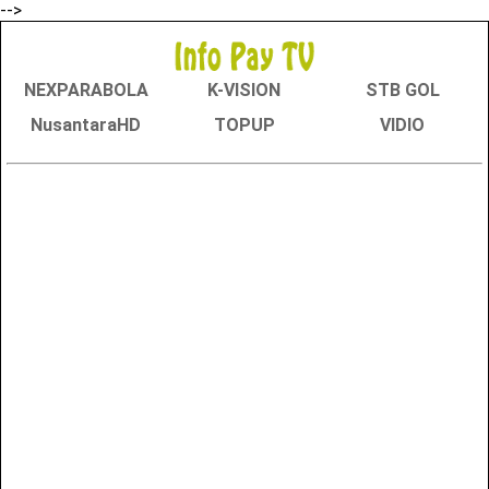
-->
NEXPARABOLA
K-VISION
STB GOL
NusantaraHD
TOPUP
VIDIO