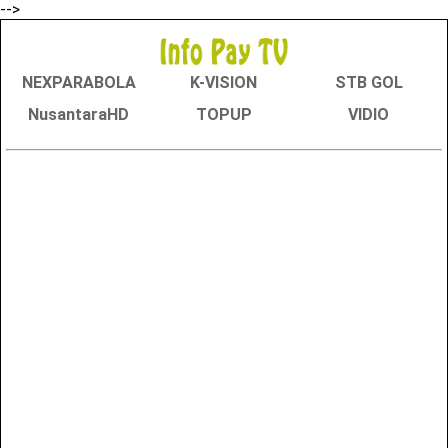
-->
NEXPARABOLA
K-VISION
STB GOL
NusantaraHD
TOPUP
VIDIO