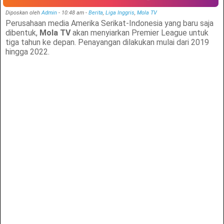
Diposkan oleh
Admin
-
10:48 am
-
Berita
,
Liga Inggris
,
Mola TV
Perusahaan media Amerika Serikat-Indonesia yang baru saja
dibentuk,
Mola TV
akan menyiarkan Premier League untuk
tiga tahun ke depan. Penayangan dilakukan mulai dari 2019
hingga 2022.