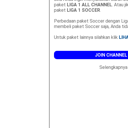
paket
LIGA 1 ALL CHANNEL
. Atau j
paket
LIGA 1 SOCCER
.
Perbedaan paket Soccer dengan Liga 1
membeli paket Soccer saja, Anda tida
Untuk paket lainnya silahkan klik
LIH
JOIN CHANNEL
Selengkapnya 