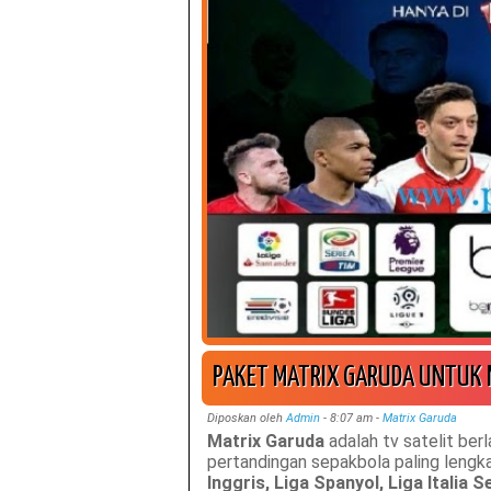
PAKET MATRIX GARUDA UNTUK
Diposkan oleh
Admin
-
8:07 am
-
Matrix Garuda
Matrix Garuda
adalah tv satelit be
pertandingan sepakbola paling lengka
Inggris, Liga Spanyol, Liga Italia 