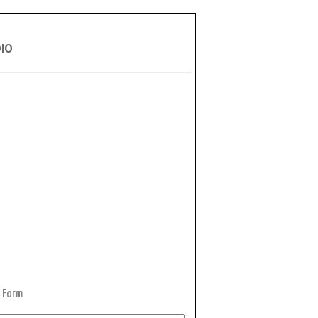
DIO
 Form