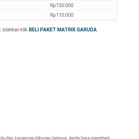
Rp150.000
Rp110.000
silahkan klik
BELI PAKET MATRIX GARUDA
ola dan tayangan hiburan lainnya, Anda bisa membeli