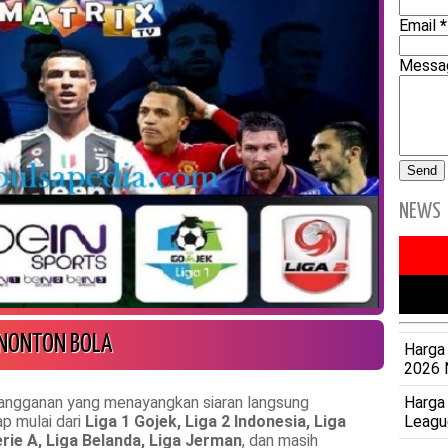
Email
*
Mess
NEWS
 NONTON BOLA
Harga 
2026 
Harga
rlangganan yang menayangkan siaran langsung
Leagu
p mulai dari
Liga 1 Gojek, Liga 2 Indonesia, Liga
Serie A, Liga Belanda, Liga Jerman
, dan masih