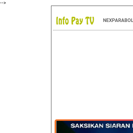
-->
NEXPARABO