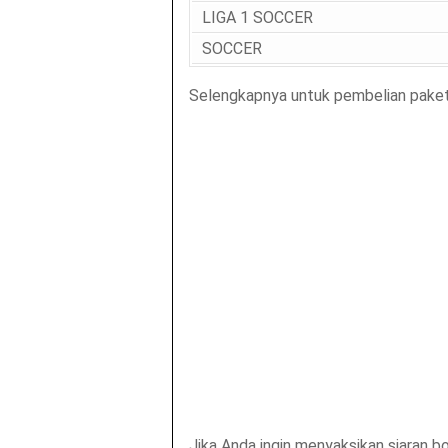
LIGA 1 SOCCER
SOCCER
Selengkapnya untuk pembelian paket 
Jika Anda ingin menyaksikan siaran b