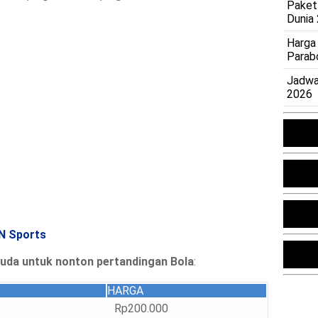
Paket
Dunia
Harga
Parab
Jadwa
2026
IN Sports
aruda untuk nonton pertandingan Bola
:
HARGA
Rp200.000