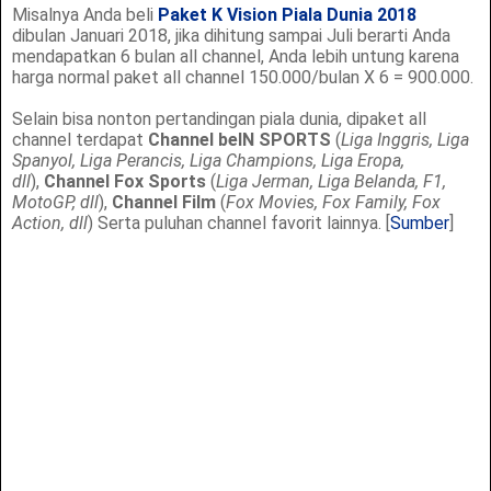
Misalnya Anda beli
Paket K Vision Piala Dunia 2018
dibulan Januari 2018, jika dihitung sampai Juli berarti Anda
mendapatkan 6 bulan all channel, Anda lebih untung karena
harga normal paket all channel 150.000/bulan X 6 = 900.000.
Selain bisa nonton pertandingan piala dunia, dipaket all
channel terdapat
Channel beIN SPORTS
(
Liga Inggris, Liga
Spanyol, Liga Perancis, Liga Champions, Liga Eropa,
dll
),
Channel Fox Sports
(
Liga Jerman, Liga Belanda, F1,
MotoGP, dll
),
Channel Film
(
Fox Movies, Fox Family, Fox
Action, dll
) Serta puluhan channel favorit lainnya. [
Sumber
]