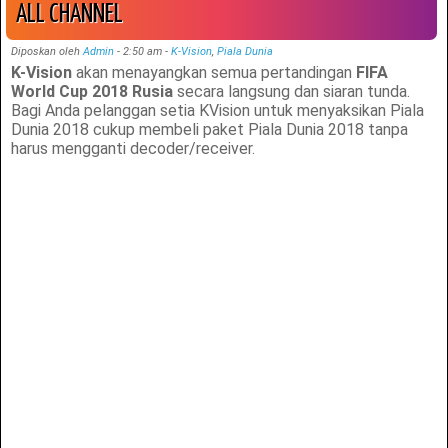
ALL CHANNEL
Diposkan oleh
Admin
-
2:50 am
-
K-Vision
,
Piala Dunia
K-Vision
akan menayangkan semua pertandingan
FIFA
World Cup 2018 Rusia
secara langsung dan siaran tunda.
Bagi Anda pelanggan setia KVision untuk menyaksikan Piala
Dunia 2018 cukup membeli paket Piala Dunia 2018 tanpa
harus mengganti decoder/receiver.