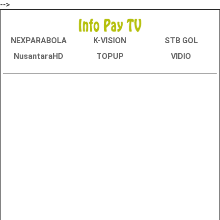
-->
NEXPARABOLA
K-VISION
STB GOL
NusantaraHD
TOPUP
VIDIO