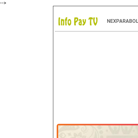
-->
NEXPARABO