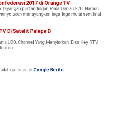
onfederasi 2017 di Orange TV
 tayangan pertandingan Piala Dunia U-20. Namun,
 hanya akan menayangkan laga-laga mulai semifinal
V Di Satelit Palapa D
Dunia U20, Channel Yang Menyiarkan, Biss Key RTV,
Nonton.
silahkan baca di
Google Berita