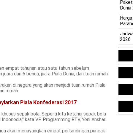
Paket
Dunia
Harga
Parab
Jadwa
2026
en empat tahunan atau satu tahun sebelum
 juara dari 6 benua, juara Piala Dunia, dan tuan rumah.
arakan di negara yang akan menjadi tuan rumah Piala
uan rumah.
iarkan Piala Konfederasi 2017
khusus sepak bola. Seperti kita ketahui sepak bola
i Indonesia," kata VP Programming RTV, Yeni Anshar.
 juga akan menayangkan empat pertandingan puncak