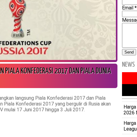
Email
*
Mess
NEWS
 PIALA KONFEDERASI 2017 DAN PIALA DUNIA
gkan langsung Piala Konfederasi 2017 dan Piala
 Piala Konfederasi 2017 yang bergulir di Rusia akan
Harga 
 mulai 17 Juni 2017 hingga 3 Juli 2017.
2026 
Harga
Leagu