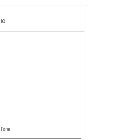
DIO
 Form