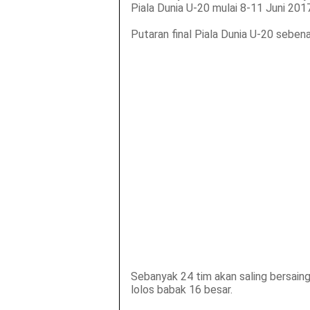
Piala Dunia U-20 mulai 8-11 Juni 2017
Putaran final Piala Dunia U-20 seben
Sebanyak 24 tim akan saling bersain
lolos babak 16 besar.