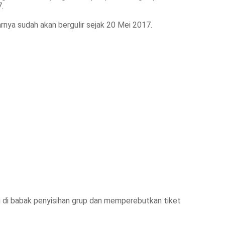
.
arnya sudah akan bergulir sejak 20 Mei 2017.
g di babak penyisihan grup dan memperebutkan tiket