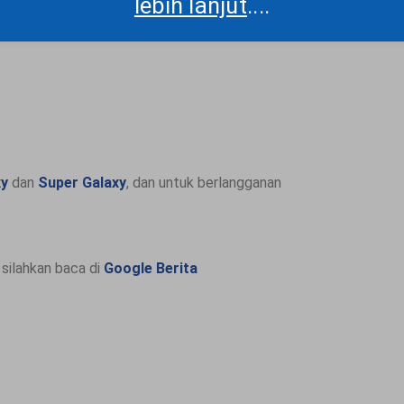
lebih lanjut
....
xy
dan
Super Galaxy
, dan untuk berlangganan
silahkan baca di
Google Berita