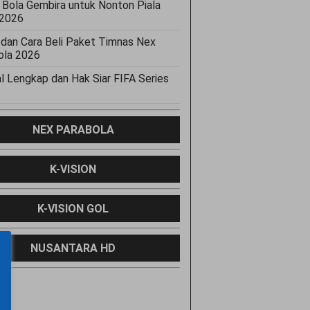
 Bola Gembira untuk Nonton Piala
 2026
 dan Cara Beli Paket Timnas Nex
ola 2026
l Lengkap dan Hak Siar FIFA Series
NEX PARABOLA
K-VISION
K-VISION GOL
NUSANTARA HD