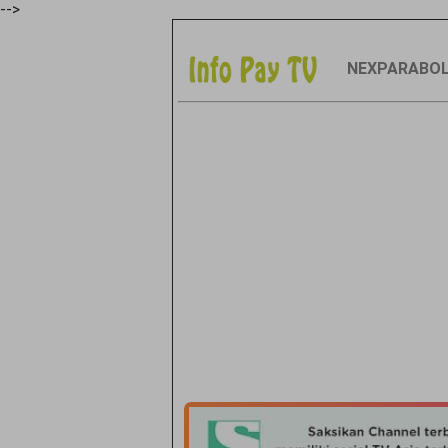
-->
NEXPARABO