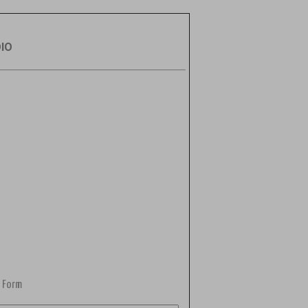
DIO
 Form