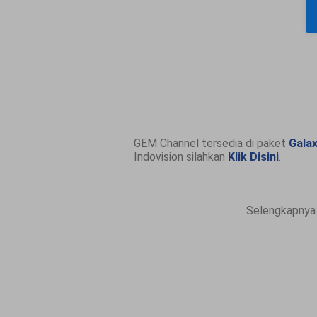
GEM Channel tersedia di paket
Gala
Indovision silahkan
Klik Disini
.
Selengkapnya 