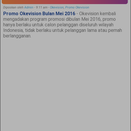
Diposkan oleh
Admin
-
9:11 am
-
Okevision
,
Promo Okevision
Promo Okevision Bulan Mei 2016
- Okevision kembali
mengadakan program promosi dibulan Mei 2016, promo
hanya berlaku untuk calon pelanggan diseluruh wilayah
Indonesia, tidak berlaku untuk pelanggan lama atau pernah
berlangganan.