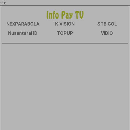
-->
NEXPARABOLA
K-VISION
STB GOL
NusantaraHD
TOPUP
VIDIO