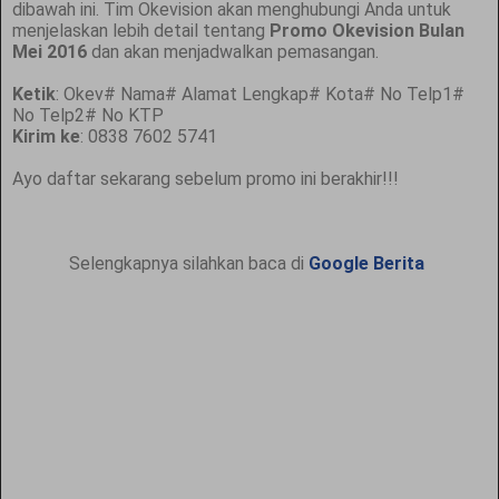
dibawah ini. Tim Okevision akan menghubungi Anda untuk
menjelaskan lebih detail tentang
Promo Okevision Bulan
Mei 2016
dan akan menjadwalkan pemasangan.
Ketik
: Okev# Nama# Alamat Lengkap# Kota# No Telp1#
No Telp2# No KTP
Kirim ke
: 0838 7602 5741
Ayo daftar sekarang sebelum promo ini berakhir!!!
Selengkapnya silahkan baca di
Google Berita