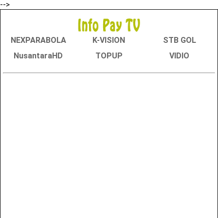
-->
NEXPARABOLA
K-VISION
STB GOL
NusantaraHD
TOPUP
VIDIO