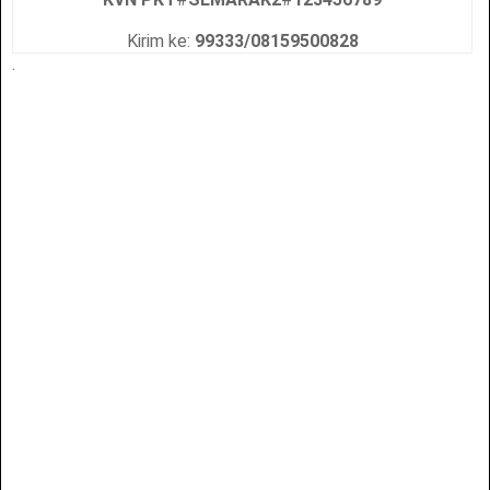
Kirim ke:
99333/08159500828
.