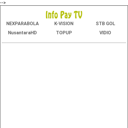
-->
NEXPARABOLA
K-VISION
STB GOL
NusantaraHD
TOPUP
VIDIO