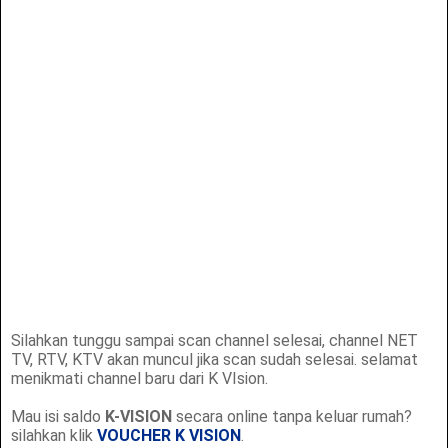
Silahkan tunggu sampai scan channel selesai, channel NET
TV, RTV, KTV akan muncul jika scan sudah selesai. selamat
menikmati channel baru dari K VIsion.
Mau isi saldo
K-VISION
secara online tanpa keluar rumah?
silahkan klik
VOUCHER K VISION
.