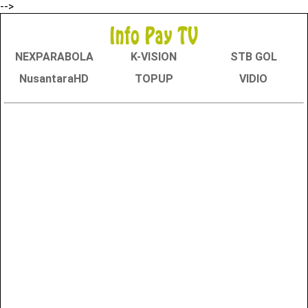
-->
NEXPARABOLA
K-VISION
STB GOL
NusantaraHD
TOPUP
VIDIO