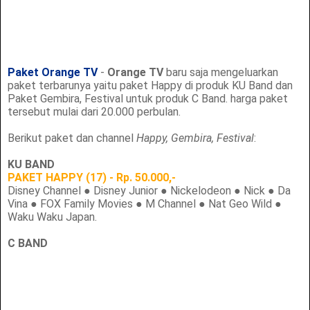
Paket Orange TV
-
Orange TV
baru saja mengeluarkan
paket terbarunya yaitu paket Happy di produk KU Band dan
Paket Gembira, Festival untuk produk C Band. harga paket
tersebut mulai dari 20.000 perbulan.
Berikut paket dan channel
Happy, Gembira, Festival
:
KU BAND
PAKET HAPPY (17) - Rp. 50.000,-
Disney Channel ● Disney Junior ● Nickelodeon ● Nick ● Da
Vina ● FOX Family Movies ● M Channel ● Nat Geo Wild ●
Waku Waku Japan.
C BAND