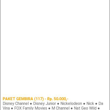
PAKET GEMBIRA (117) - Rp. 50.000,-
Disney Channel ● Disney Junior ● Nickelodeon ● Nick ● Da
Vina ● FOX Family Movies ● M Channel ● Nat Geo Wild ●