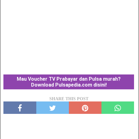
Mau Voucher TV Prabayar dan Pulsa murah?
Download Pulsapedia.com disini!
SHARE THIS POST