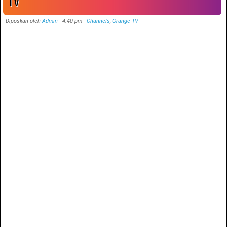
TV
Diposkan oleh
Admin
-
4:40 pm
-
Channels
,
Orange TV