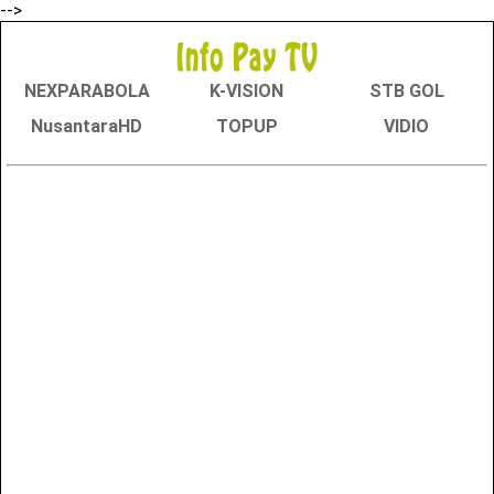
-->
NEXPARABOLA
K-VISION
STB GOL
NusantaraHD
TOPUP
VIDIO