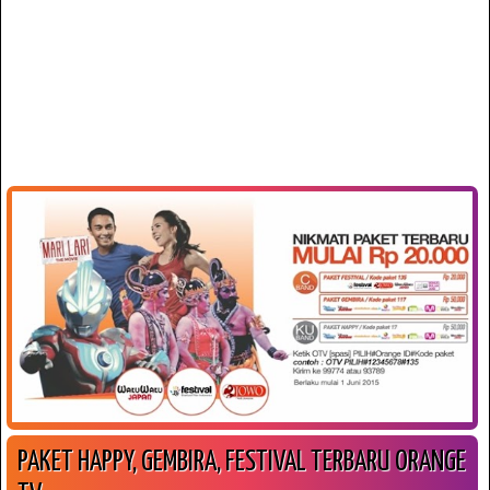
PAKET HAPPY, GEMBIRA, FESTIVAL TERBARU ORANGE