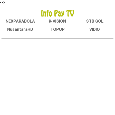
-->
NEXPARABOLA
K-VISION
STB GOL
NusantaraHD
TOPUP
VIDIO