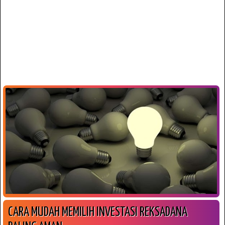
CARA MUDAH MEMILIH INVESTASI REKSADANA