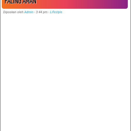
PALING AMAN
Diposkan oleh
Admin
-
3:44 pm
-
Lifestyle