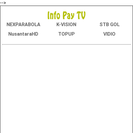
-->
NEXPARABOLA
K-VISION
STB GOL
NusantaraHD
TOPUP
VIDIO