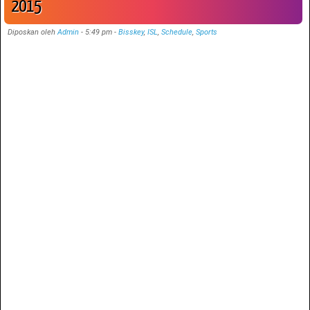
2015
Diposkan oleh
Admin
-
5:49 pm
-
Bisskey
,
ISL
,
Schedule
,
Sports