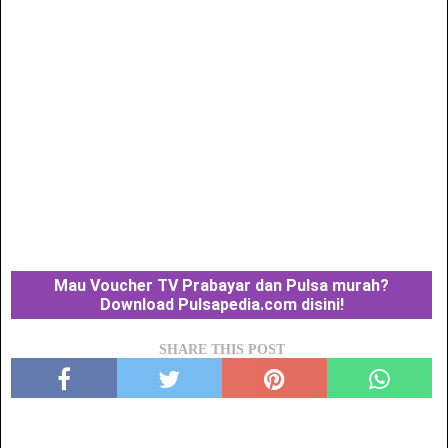
Mau Voucher TV Prabayar dan Pulsa murah?
Download Pulsapedia.com disini!
SHARE THIS POST