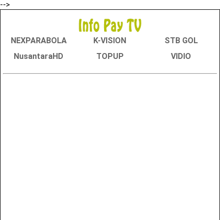
-->
NEXPARABOLA
K-VISION
STB GOL
NusantaraHD
TOPUP
VIDIO