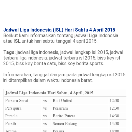
Jadwal Liga Indonesia (ISL) Hari Sabtu 4 April 2015
-
Berikut kami informasikan tentang jadwal Liga Indonesia
atau
ISL
untuk hari sabtu tanggal 4 april 2015.
Tags:
jadwal liga indonesia, jadwal lengkap isl 2015, jadwal
terbaru liga indonesia, jadwal terbaru isl 2015, biss key isl
2015, biss key berita satu, biss key berita sports.
Informasi hari, tanggal dan jam pada jadwal lengkap isl 2015
ini ditampilkan dalam waktu indonesia barat.
Jadwal Liga Indonesia Hari Sabtu, 4 April, 2015
Perseru Serui
vs
Bali United
12:30
Persipura
vs
Persiram
12:30
Persela
vs
Barito Putera
14:30
Persib
vs
Semen Padang
14:30
Arema
vs
Persija
18:00