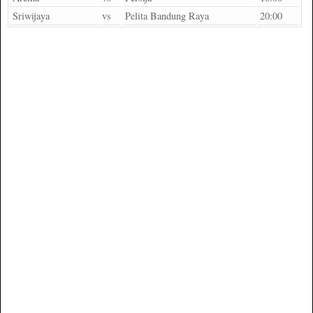
Sriwijaya
vs
Pelita Bandung Raya
20:00