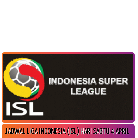
JADWAL LIGA INDONESIA (ISL) HARI SABTU 4 APRIL