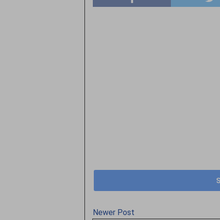
Newer Post