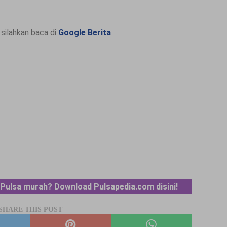
silahkan baca di
Google Berita
Pulsa murah? Download Pulsapedia.com disini!
SHARE THIS POST