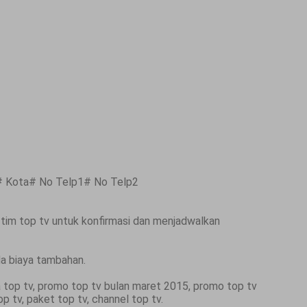
 Kota# No Telp1# No Telp2
tim top tv untuk konfirmasi dan menjadwalkan
da biaya tambahan.
a top tv, promo top tv bulan maret 2015, promo top tv
p tv, paket top tv, channel top tv.