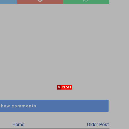
Show comments
Home
Older Post