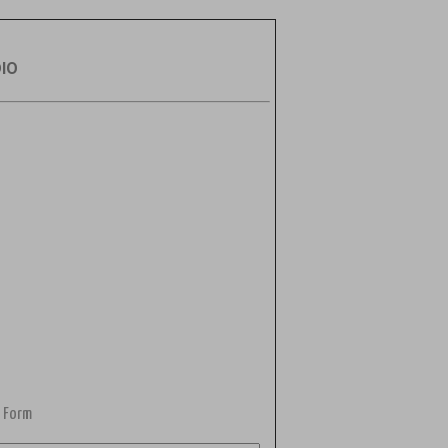
DIO
 Form