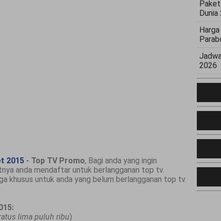
Paket
Dunia
Harga
Parab
Jadwa
2026
t 2015
- Top TV Promo
, Bagi anda yang ingin
atnya anda mendaftar untuk berlangganan top tv.
rga khusus untuk anda yang belum berlangganan top tv.
015:
ratus lima puluh ribu
)