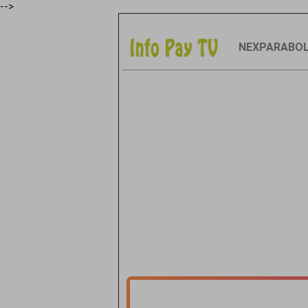
-->
NEXPARABO