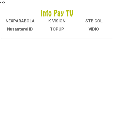
-->
NEXPARABOLA
K-VISION
STB GOL
NusantaraHD
TOPUP
VIDIO