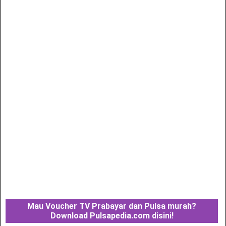
Mau Voucher TV Prabayar dan Pulsa murah?
Download Pulsapedia.com disini!