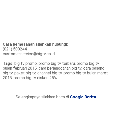
Cara pemesanan silahkan hubungi:
(021) 500244
customer.service@bigtv.co.id
Tags:
big tv promo, promo big tv terbaru, promo big tv
bulan februari 2015, cara berlangganan big tv, cara pasang
big tv, paket big tv, channel big tv, promo big tv bulan maret
2015, promo big tv diskon 25%.
Selengkapnya silahkan baca di
Google Berita