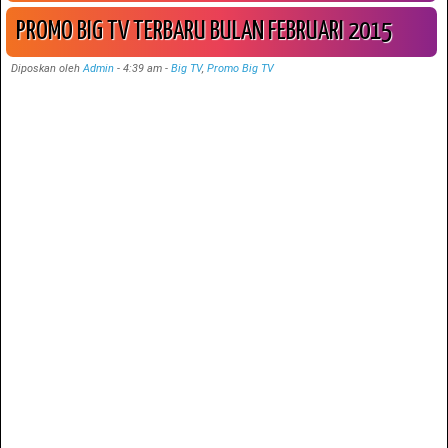
PROMO BIG TV TERBARU BULAN FEBRUARI 2015
Diposkan oleh
Admin
-
4:39 am
-
Big TV
,
Promo Big TV