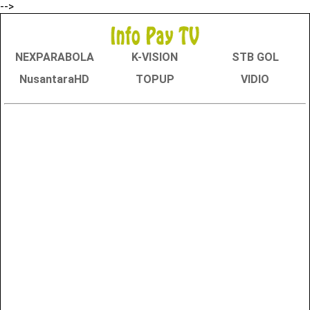
-->
NEXPARABOLA
K-VISION
STB GOL
NusantaraHD
TOPUP
VIDIO