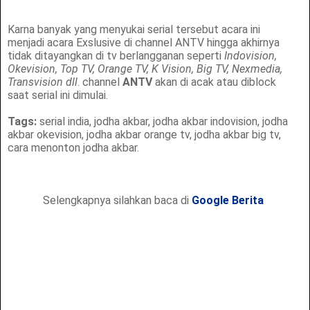
Karna banyak yang menyukai serial tersebut acara ini
menjadi acara Exslusive di channel ANTV hingga akhirnya
tidak ditayangkan di tv berlangganan seperti
Indovision,
Okevision, Top TV, Orange TV, K Vision, Big TV, Nexmedia,
Transvision dll
. channel
ANTV
akan di acak atau diblock
saat serial ini dimulai.
Tags:
serial india, jodha akbar, jodha akbar indovision, jodha
akbar okevision, jodha akbar orange tv, jodha akbar big tv,
cara menonton jodha akbar.
Selengkapnya silahkan baca di
Google Berita