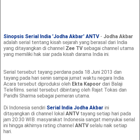
Sinopsis Serial India 'Jodha Akbar' ANTV
-
Jodha Akbar
adalah serial tentang kisah sejarah yang berasal dari India
yang ditayangkan di channel
Zee TV
sebagai channel utama
yang memiliki hak siar pada kisah darama India ini.
Serial tersebut tayang perdana pada 18 Juni 2013 dan
tayang pada hari senin sampai jumat waktu negara India.
Acara tersebut diproduksi oleh
Ekta Kapoor
dari Balaji
Telefilms. serial tersebut dibintang oleh Rajat Tokas dan
Paridhi Sharma sebagai pemeran utama.
Di Indonesia sendiri
Serial India Jodha Akbar
ini
ditayangkan di channel lokal
ANTV
tayang setiap hari pada
jam 20:30 WIB. masyarakat Indonesia sangat menyukai serial
ini hingga akhirnya rating channel
ANTV
selalu naik setiap
hari.