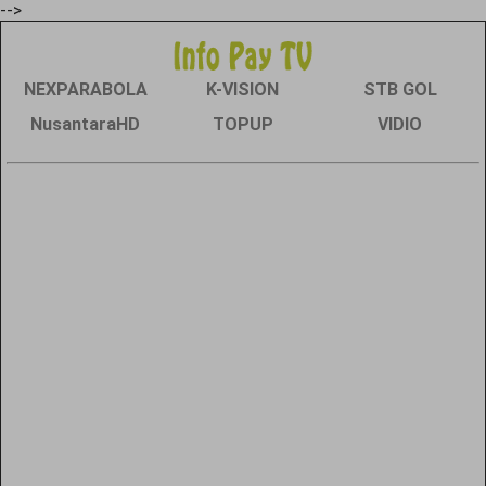
-->
NEXPARABOLA
K-VISION
STB GOL
NusantaraHD
TOPUP
VIDIO