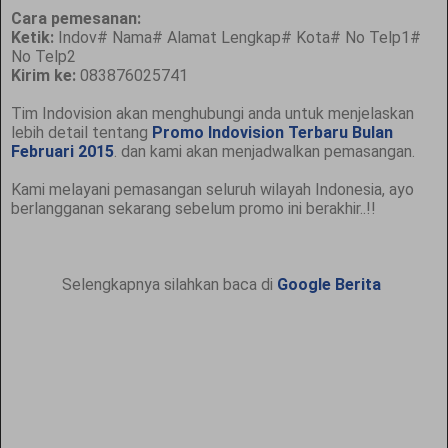
Cara pemesanan:
Ketik:
Indov# Nama# Alamat Lengkap# Kota# No Telp1#
No Telp2
Kirim ke:
083876025741
Tim Indovision akan menghubungi anda untuk menjelaskan
lebih detail tentang
Promo Indovision Terbaru Bulan
Februari 2015
. dan kami akan menjadwalkan pemasangan.
Kami melayani pemasangan seluruh wilayah Indonesia, ayo
berlangganan sekarang sebelum promo ini berakhir..!!
Selengkapnya silahkan baca di
Google Berita