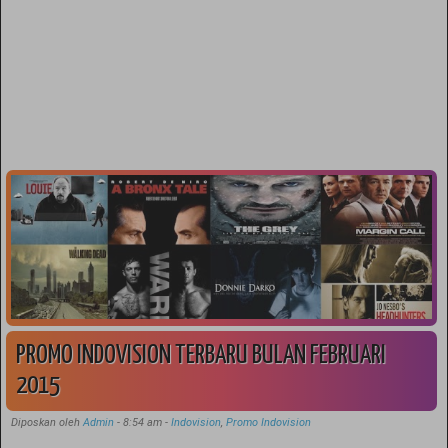
PROMO INDOVISION TERBARU BULAN FEBRUARI
2015
Diposkan oleh
Admin
-
8:54 am
-
Indovision
,
Promo Indovision