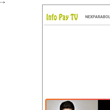
-->
NEXPARABO