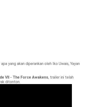
r apa yang akan diperankan oleh Iko Uwais, Yayan
de VII - The Force Awakens
, trailer ini telah
yak ditonton.