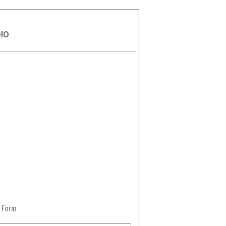
DIO
 Form