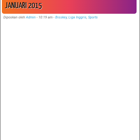
JANUARI 2015
Diposkan oleh
Admin
-
10:19 am
-
Bisskey
,
Liga Inggris
,
Sports