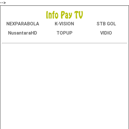
-->
NEXPARABOLA
K-VISION
STB GOL
NusantaraHD
TOPUP
VIDIO