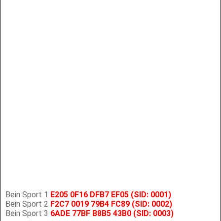
Bein Sport 1
E205 0F16 DFB7 EF05 (SID: 0001)
Bein Sport 2
F2C7 0019 79B4 FC89
(SID: 0002)
Bein Sport 3
6ADE 77BF B8B5 43B0
(SID: 0003)