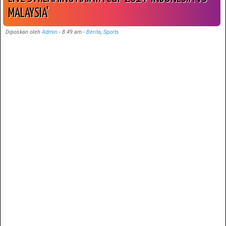
MALAYSIA'
Diposkan oleh
Admin
-
8:49 am
-
Berita
,
Sports