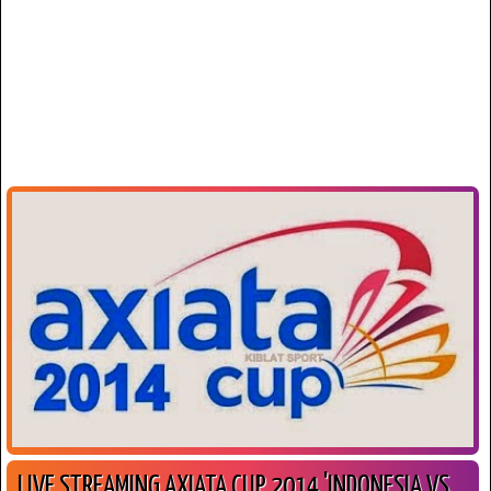
LIVE STREAMING AXIATA CUP 2014 'INDONESIA VS