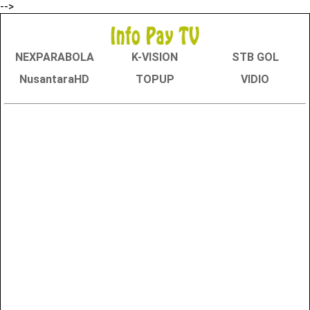
-->
NEXPARABOLA
K-VISION
STB GOL
NusantaraHD
TOPUP
VIDIO