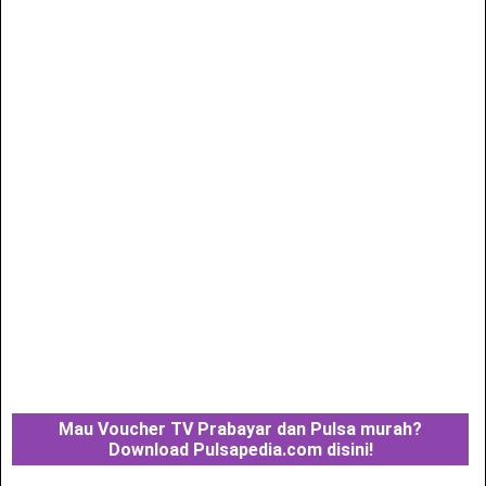
Mau Voucher TV Prabayar dan Pulsa murah?
Download Pulsapedia.com disini!