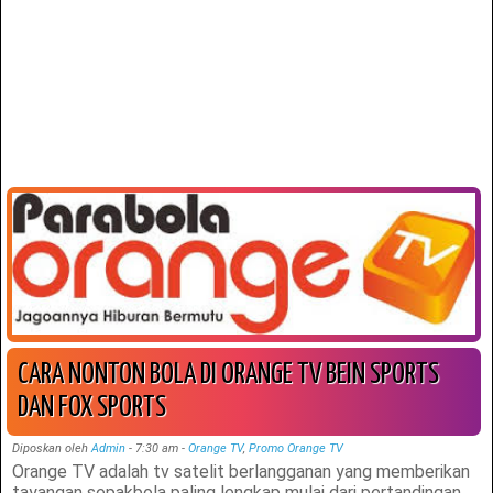
CARA NONTON BOLA DI ORANGE TV BEIN SPORTS
DAN FOX SPORTS
Diposkan oleh
Admin
-
7:30 am
-
Orange TV
,
Promo Orange TV
Orange TV adalah tv satelit berlangganan yang memberikan
tayangan sepakbola paling lengkap mulai dari pertandingan