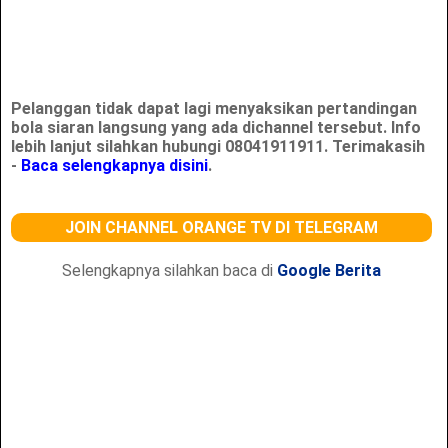
Pelanggan tidak dapat lagi menyaksikan pertandingan
bola siaran langsung yang ada dichannel tersebut. Info
lebih lanjut silahkan hubungi 08041911911. Terimakasih
-
Baca selengkapnya disini
.
JOIN CHANNEL ORANGE TV DI TELEGRAM
Selengkapnya silahkan baca di
Google Berita